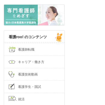
看護roo! のコンテンツ
看護師転職
キャリア・働き方
看護技術動画
看護学生・国試
就活