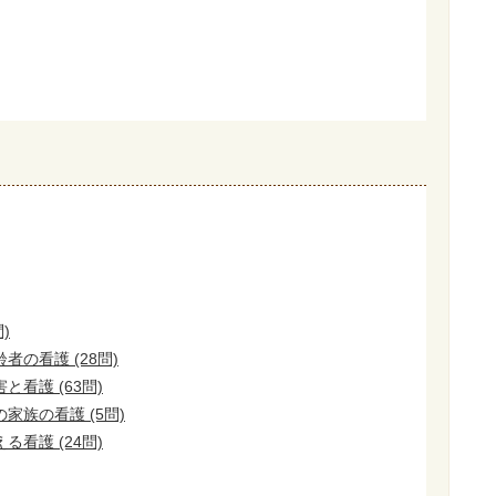
)
の看護 (28問)
看護 (63問)
家族の看護 (5問)
看護 (24問)