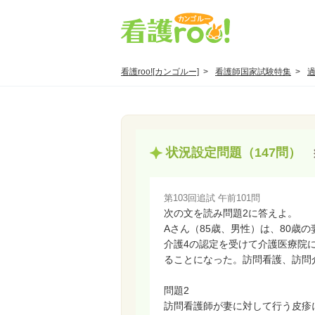
看護roo![カンゴルー]
看護師国家試験特集
状況設定問題（147問）
第103回追試 午前101問
次の文を読み問題2に答えよ。
Aさん（85歳、男性）は、80歳
介護4の認定を受けて介護医療院
ることになった。訪問看護、訪問
問題2
訪問看護師が妻に対して行う皮疹