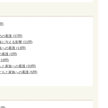
問)
看護 (37問)
に与える影響 (21問)
の看護 (13問)
護 (2問)
19問)
と家族への看護 (20問)
もと家族への看護 (5問)
1問)