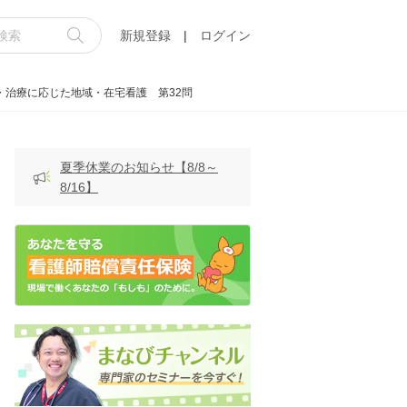
新規登録
|
ログイン
・治療に応じた地域・在宅看護 第32問
夏季休業のお知らせ【8/8～
8/16】