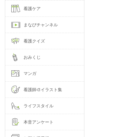
看護ケア
まなびチャンネル
看護クイズ
おみくじ
マンガ
看護師🎨イラスト集
ライフスタイル
本音アンケート