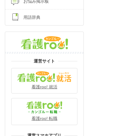
お悩み掲示板
用語辞典
運営サイト
看護roo! 就活
看護roo! 転職
運営スマホアプリ