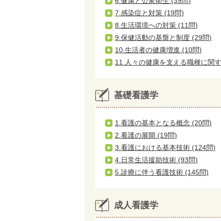
6.健康と公衆衛生 (39問)
7.感染症と対策 (19問)
8.生活環境への対策 (11問)
9.保健活動の基盤と制度 (29問)
10.生活者の健康増進 (10問)
11.人々の健康を支える職種に関する
基礎看護学
1.看護の基本となる概念 (20問)
2.看護の展開 (19問)
3.看護における基本技術 (124問)
4.日常生活援助技術 (93問)
5.診療に伴う看護技術 (145問)
成人看護学