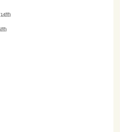
14問)
6問)