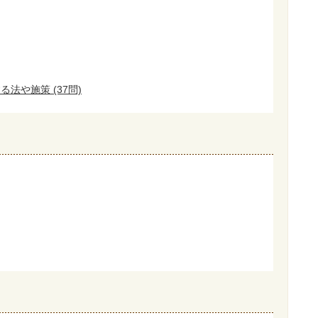
法や施策 (37問)