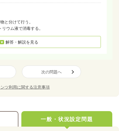
濯物と分けて行う。
トリウム液で消毒する。
解答・解説を見る
次の問題へ
テンツ利用に関する注意事項
一般・状況設定問題