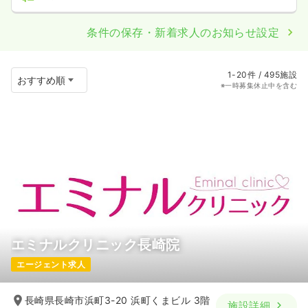
条件の保存・新着求人のお知らせ設定
1-20件 / 495施設
※一時募集休止中を含む
エミナルクリニック長崎院
エージェント求人
長崎県長崎市浜町3-20 浜町くまビル 3階
施設詳細