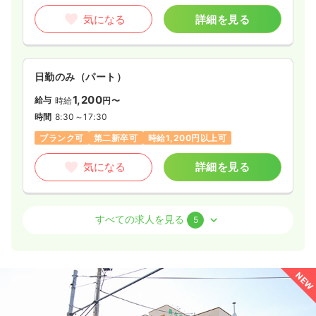
気になる
詳細を見る
日勤のみ（パート）
1,200
給与
時給
円〜
時間
8:30～17:30
ブランク可
第二新卒可
時給1,200円以上可
気になる
詳細を見る
外来
一般＋療養
正・准看護師
すべての求人を見る
5
日勤のみ（常勤）
20.9〜23.5
給与
万円
/月
賞与3ヶ月
NEW
※一例
時間
8:30～17:30