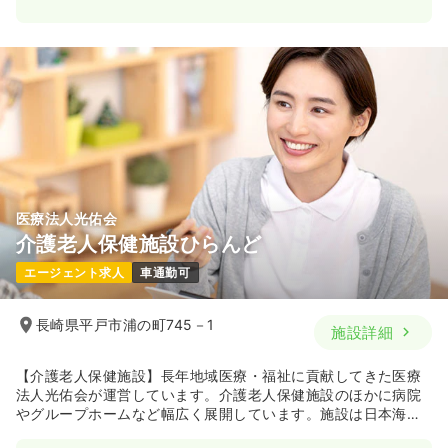
医療法人光佑会
介護老人保健施設ひらんど
エージェント求人
車通勤可
長崎県平戸市浦の町745－1
施設詳細
【介護老人保健施設】長年地域医療・福祉に貢献してきた医療
法人光佑会が運営しています。介護老人保健施設のほかに病院
やグループホームなど幅広く展開しています。施設は日本海か
ら程近い場所に位置し、長崎の豊かな自然に囲まれています。