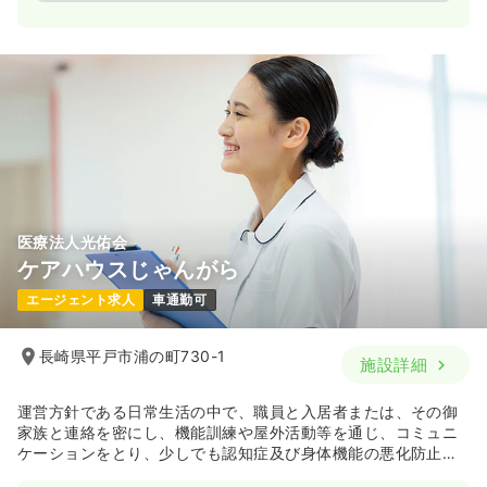
医療法人光佑会
ケアハウスじゃんがら
エージェント求人
車通勤可
長崎県平戸市浦の町730-1
施設詳細
運営方針である日常生活の中で、職員と入居者または、その御
家族と連絡を密にし、機能訓練や屋外活動等を通じ、コミュニ
ケーションをとり、少しでも認知症及び身体機能の悪化防止に
努め、生活の質の向上を図っていきます