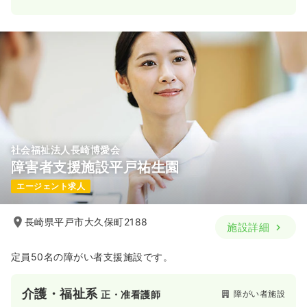
社会福祉法人長崎博愛会
障害者支援施設平戸祐生園
エージェント求人
長崎県平戸市大久保町2188
施設詳細
定員50名の障がい者支援施設です。
介護・福祉系
障がい者施設
正・准看護師