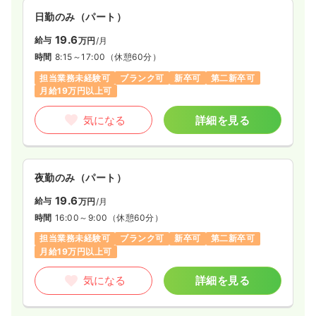
日勤のみ（パート）
19.6
給与
万円
/月
時間
8:15～17:00
（休憩60分）
担当業務未経験可
ブランク可
新卒可
第二新卒可
月給19万円以上可
気になる
詳細を見る
夜勤のみ（パート）
19.6
給与
万円
/月
時間
16:00～9:00
（休憩60分）
担当業務未経験可
ブランク可
新卒可
第二新卒可
月給19万円以上可
気になる
詳細を見る