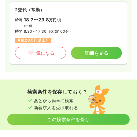
2交代（常勤）
18.7〜23.8
給与
万円
/月
※一例
時間
8:30～17:30
（休憩100分）
月給23万円以上可
気になる
詳細を見る
検索条件を保存しておく？
あとから簡単に検索
新着求人を受け取れる
この検索条件を保存