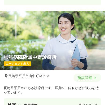
柿添病院附属中野診療所
エージェント求人
長崎県平戸市山中町696-3
施設詳細
長崎県平戸市にある診療所です。耳鼻科・内科などに強みを持
っています。
外来
クリニック