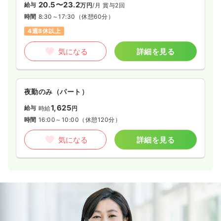
20.5〜23.2
給与
万円
/月
賞与2回
時間
8:30～17:30
（休憩60分）
4週8休以上
気になる
詳細を見る
夜勤のみ（パート）
1,625
給与
時給
円
時間
16:00～10:00
（休憩120分）
気になる
詳細を見る