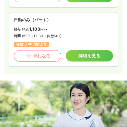
日勤のみ（パート）
1,100
給与
時給
円〜
時間
8:30～17:30
（休憩60分）
時給1,100円以上可
気になる
詳細を見る