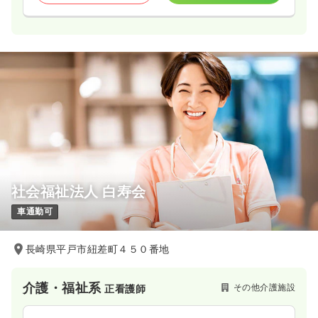
社会福祉法人 白寿会
車通勤可
長崎県平戸市紐差町４５０番地
介護・福祉系
その他介護施設
正看護師