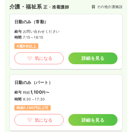
介護・福祉系
その他介護施設
正・准看護師
日勤のみ（常勤）
給与
お問い合わせください
時間
7:15～16:15
4週8休以上
気になる
詳細を見る
日勤のみ（パート）
1,100
給与
時給
円〜
時間
8:30～17:30
時給1,100円以上可
気になる
詳細を見る