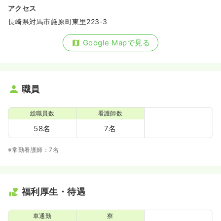
アクセス
長崎県対馬市厳原町東里223-3
Google Mapで見る
職員
総職員数
看護師数
58名
7名
※常勤看護師：7名
福利厚生・待遇
車通勤
寮