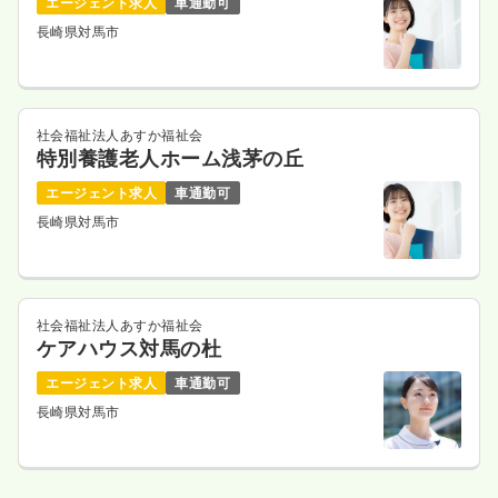
エージェント求人
車通勤可
長崎県対馬市
社会福祉法人あすか福祉会
特別養護老人ホーム浅茅の丘
エージェント求人
車通勤可
長崎県対馬市
社会福祉法人あすか福祉会
ケアハウス対馬の杜
エージェント求人
車通勤可
長崎県対馬市