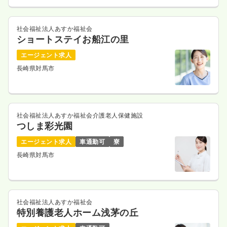
社会福祉法人あすか福祉会
ショートステイお船江の里
エージェント求人
長崎県対馬市
社会福祉法人あすか福祉会介護老人保健施設
つしま彩光園
エージェント求人
車通勤可
寮
長崎県対馬市
社会福祉法人あすか福祉会
特別養護老人ホーム浅茅の丘