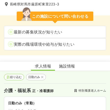
長崎県対馬市厳原町東里223-3
この施設について問い合わせる
最新の募集状況が知りたい
実際の職場環境や給与が知りたい
特別養護老人ホーム いづはら
求人情報
施設情報
絞り込む
日勤のみ
介護・福祉系
特別養護老人ホーム
正・准看護師
日勤のみ（常勤）