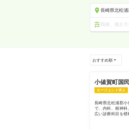
長崎県北松浦
職種、働き方
小値賀町国
エージェント求人
長崎県北松浦郡小
で、内科、精神科
広い診療科目を標
す。 離島医療の
を積むことができ