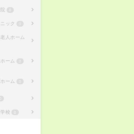
病院
0
リニック
0
護老人ホーム
人ホーム
0
プホーム
0
0
・学校
0