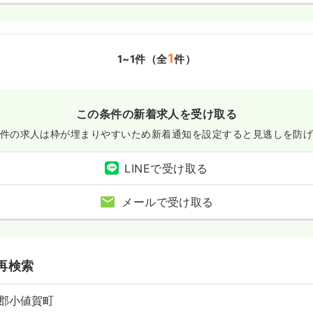
1
1~1件（全
件）
この条件の新着求人を受け取る
件の求人は枠が埋まりやすいため
新着通知を設定すると見逃しを防
LINEで受け取る
メールで受け取る
再検索
郡小値賀町