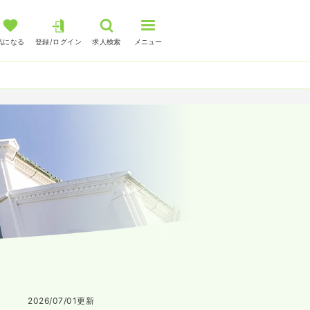
気になる
登録/ログイン
求人検索
メニュー
2026/07/01
更新