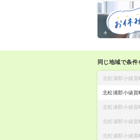
同じ地域で条件
北松浦郡小値賀
北松浦郡小値賀
北松浦郡小値賀
北松浦郡小値賀
北松浦郡小値賀