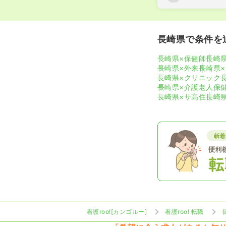
長崎県で条件を
長崎県×保健師
長崎
長崎県×外来
長崎県
長崎県×クリニック
長崎県×介護老人保
長崎県×サ高住
長崎
看護roo![カンゴルー]
看護roo! 転職