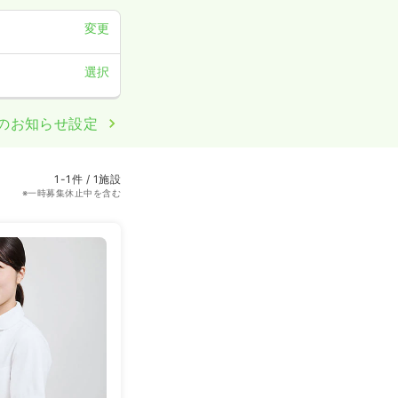
変更
選択
のお知らせ設定
1-1件 / 1施設
※一時募集休止中を含む