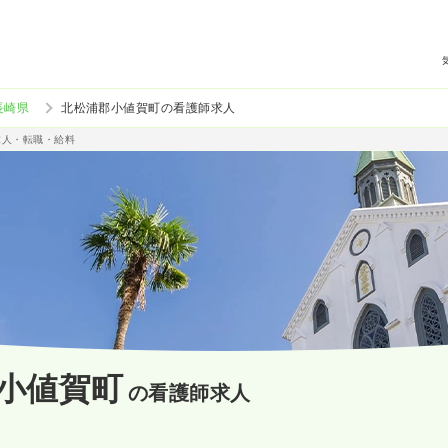
長崎県
北松浦郡小値賀町の看護師求人
求人・転職・給料
小値賀町
の看護師求人