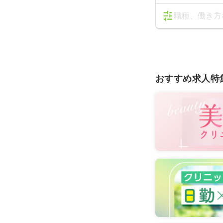
職種、働き方
おすすめ求人特