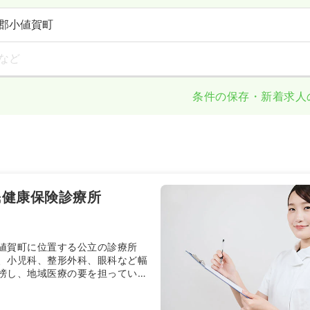
郡小値賀町
など
条件の保存・新着求人
民健康保険診療所
値賀町に位置する公立の診療所
、小児科、整形外科、眼科など幅
榜し、地域医療の要を担っていま
現場として、複数の診療科の経験
、地域住民の健康と安心を守る総