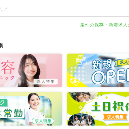
など
条件の保存・新着求人
集