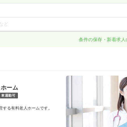
など
条件の保存・新着求人
イホーム
車通勤可
営する有料老人ホームです。