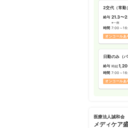
2交代（常勤
21.3〜2
給与
※一例
時間
7:00～16
オンコールあ
日勤のみ（パ
1,2
給与
時給
時間
7:00～16
オンコールあ
医療法人誠和会
メディケア