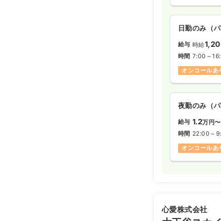
日勤のみ（パ
1,2
給与
時給
時間
7:00～16
オンコールあ
夜勤のみ（パ
1.2
給与
万円〜
時間
22:00～9
オンコールあ
心愛株式会社