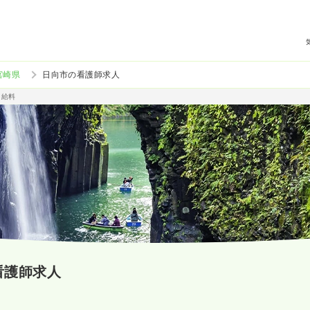
宮崎県
日向市の看護師求人
・給料
看護師求人
）