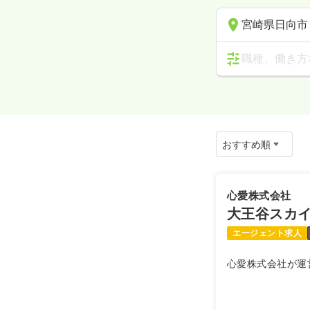
宮崎県日向市
職種、働き方
心愛株式会社
大王谷スカ
エージェント求人
心愛株式会社が運