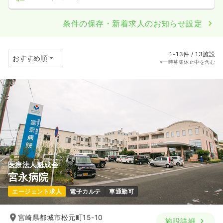
条件の保存・新着求人のお知らせ設定
1-13件 / 13施設
※一時募集休止中を含む
医療法人魁成会
宮永病院
エージェント求人
電子カルテ
車通勤可
宮崎県都城市松元町15-10
施設詳細