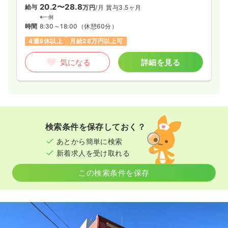
20.2〜28.8
給与
万円
/月
賞与3.5ヶ月
※一例
時間
8:30～18:00
（休憩60分）
4週8休以上
月給28万円以上可
気になる
詳細を見る
検索条件を保存しておく？
あとから簡単に検索
新着求人を受け取れる
この検索条件を保存