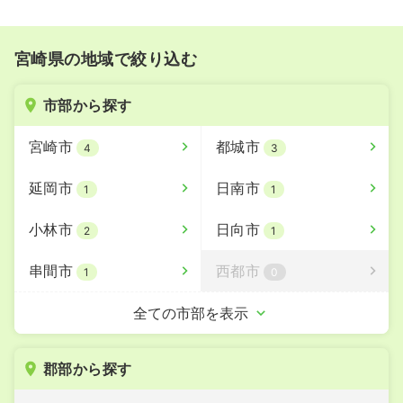
宮崎県の地域で絞り込む
市部から探す
宮崎市
都城市
4
3
延岡市
日南市
1
1
小林市
日向市
2
1
串間市
西都市
1
0
えびの市
全ての市部を表示
0
郡部から探す