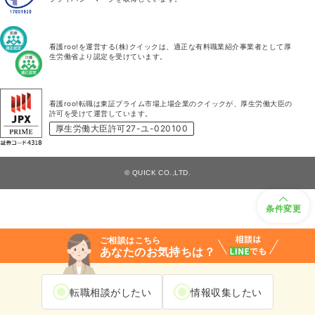
看護roo!を運営する(株)クイックは、適正な有料職業紹介事業者として厚
生労働省より認定を受けています。
看護roo!転職は東証プライム市場上場企業のクイックが、厚生労働大臣の
許可を受けて運営しています。
厚生労働大臣許可27-ユ-020100
© QUICK CO.,LTD.
条件変更
ご相談はこちら
あなたのお気持ちは？
転職相談がしたい
情報収集したい