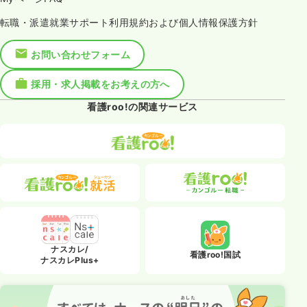
転職・派遣就業サポート利用規約および個人情報保護方針
お問い合わせフォーム
採用・求人掲載をお考えの方へ
看護roo!の関連サービス
ナスカレ/
看護roo!国試
ナスカレPlus+