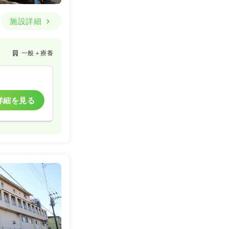
施設詳細
一般＋療養
詳細を見る