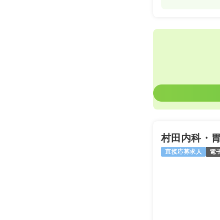
村田内科・
直接応募求人
電