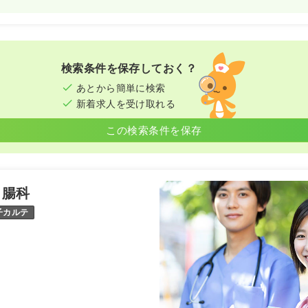
検索条件を保存しておく？
あとから簡単に検索
新着求人を受け取れる
この検索条件を保存
胃腸科
子カルテ