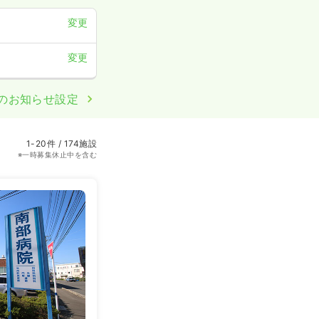
変更
変更
のお知らせ設定
1-20件 / 174施設
※一時募集休止中を含む