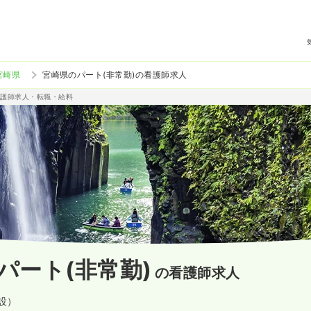
宮崎県
宮崎県のパート(非常勤)の看護師求人
准看護師求人・転職・給料
パート(非常勤)
の看護師求人
施設）