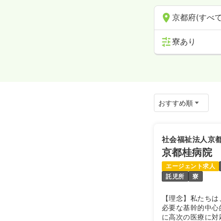
京都府(すべて
寮あり
社会福祉法人京
京都桂病院
エージェント求人
託児所
寮
【理念】私たちは
必要な基幹的中心
に高次の医療に対