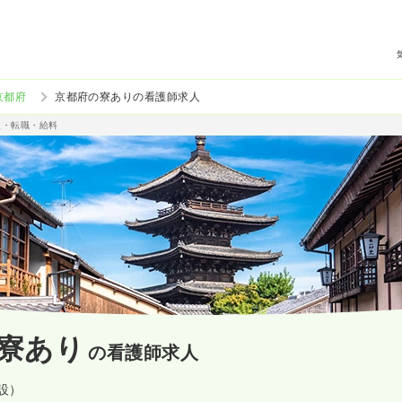
京都府
京都府の寮ありの看護師求人
人・転職・給料
寮あり
の看護師求人
施設）