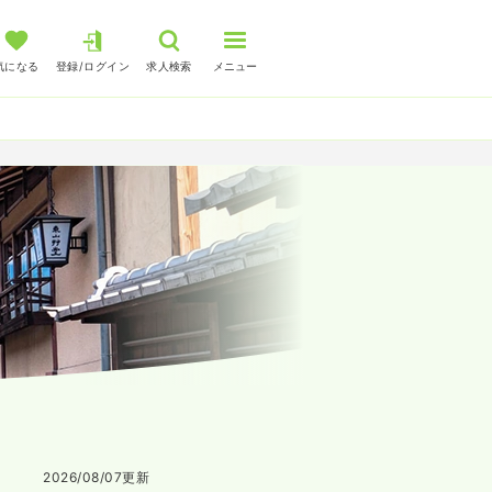
気になる
登録/ログイン
求人検索
メニュー
2026/08/07
更新