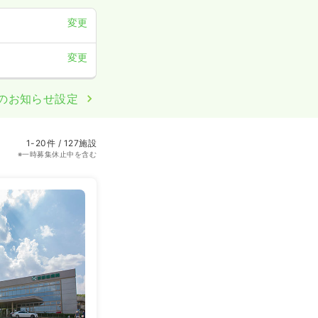
変更
変更
のお知らせ設定
1-20件 / 127施設
※一時募集休止中を含む