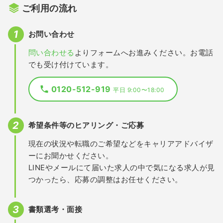
ご利用の流れ
お問い合わせ
問い合わせる
よりフォームへお進みください。お電話
でも受け付けています。
0120-512-919
平日 9:00〜18:00
希望条件等のヒアリング・ご応募
現在の状況や転職のご希望などをキャリアアドバイザ
ーにお聞かせください。
LINEやメールにて届いた求人の中で気になる求人が見
つかったら、応募の調整はお任せください。
書類選考・面接