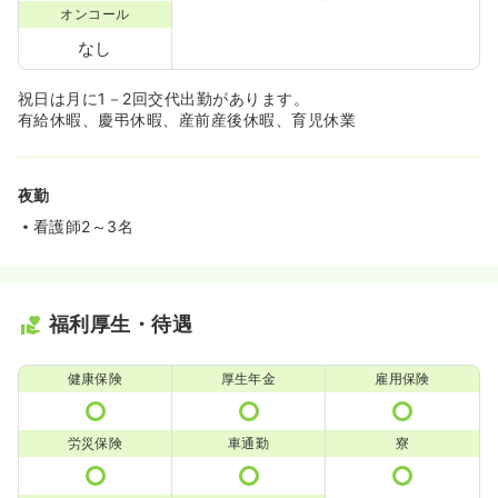
オンコール
なし
祝日は月に1－2回交代出勤があります。
有給休暇、慶弔休暇、産前産後休暇、育児休業
夜勤
看護師2～3名
福利厚生・待遇
健康保険
厚生年金
雇用保険
労災保険
車通勤
寮