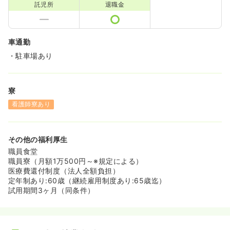
託児所
退職金
車通勤
・駐車場あり
寮
看護師寮あり
その他の福利厚生
職員食堂
職員寮（月額1万500円～※規定による）
医療費還付制度（法人全額負担）
定年制あり:60歳（継続雇用制度あり:65歳迄）
試用期間3ヶ月（同条件）