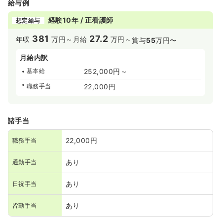
給与例
経験10年 / 正看護師
想定給与
381
27.2
年収
万円～
月給
万円～
賞与
55
万円〜
月給内訳
基本給
252,000円～
職務手当
22,000円
諸手当
22,000円
職務手当
あり
通勤手当
あり
日祝手当
あり
皆勤手当