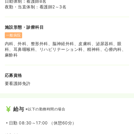
日勤体制：看護師8名
夜勤・当直体制：看護師2～3名
施設形態・診療科目
一般病院
内科、外科、整形外科、脳神経外科、皮膚科、泌尿器科、眼
科、耳鼻咽喉科、リハビリテーション科、精神科、心療内科、
麻酔科
応募資格
要看護師免許
給与
※以下の勤務時間の場合
日勤
08:30～17:00 （休憩60分）