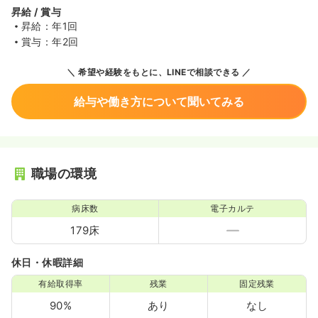
昇給 / 賞与
昇給：年1回
賞与：年2回
希望や経験をもとに、LINEで相談できる
給与や働き方について聞いてみる
職場の環境
病床数
電子カルテ
179床
休日・休暇詳細
有給取得率
残業
固定残業
90%
あり
なし