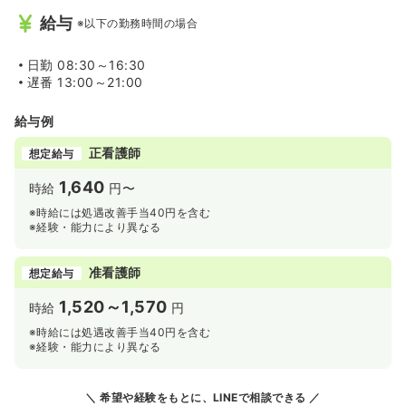
給与
※以下の勤務時間の場合
日勤
08:30～16:30
遅番
13:00～21:00
給与例
正看護師
想定給与
1,640
時給
円〜
※時給には処遇改善手当40円を含む
※経験・能力により異なる
准看護師
想定給与
1,520～1,570
時給
円
※時給には処遇改善手当40円を含む
※経験・能力により異なる
希望や経験をもとに、LINEで相談できる