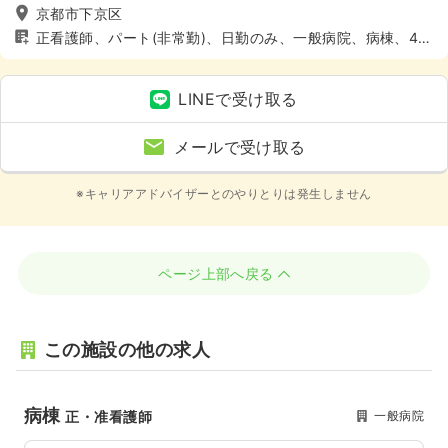
京都市下京区
正看護師、パート(非常勤)、日勤のみ、一般病院、病棟、4週
8休以上
LINEで受け取る
メールで受け取る
※キャリアアドバイザーとのやりとりは発生しません
ページ上部へ戻る
この施設の他の求人
病棟
一般病院
正・准看護師