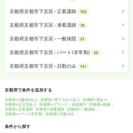
京都府京都市下京区
×
正看護師
165
京都府京都市下京区
×
准看護師
78
京都府京都市下京区
×
一般病院
31
京都府京都市下京区
×
パート(非常勤)
55
京都府京都市下京区
×
日勤のみ
141
京都府で条件を追加する
京都府×4週8休以上
京都府×電子カルテあり
京都府×寮あり
京都府×託児所あり
京都府×ブランク・未経験可
京都府×病棟
京都府×正看護師
京都府×准看護師
京都府×一般病院
京都府×パート(非常勤)
京都府×日勤のみ
条件から探す