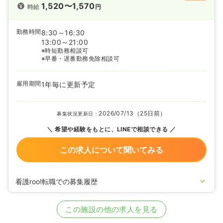
1,520〜1,570
時給
円
勤務時間
8:30～16:30
13:00～21:00
※時短勤務相談可
※早番・遅番勤務免除相談可
雇用期間
1年毎に更新予定
2026/07/13（25日前）
募集状況更新日：
希望や経験をもとに、LINEで相談できる
この求人について聞いてみる
看護roo!転職での募集履歴
2025/04/15
准看護師の募集を開始
2020/09/17
正看護師を募集中
この施設の他の求人を見る