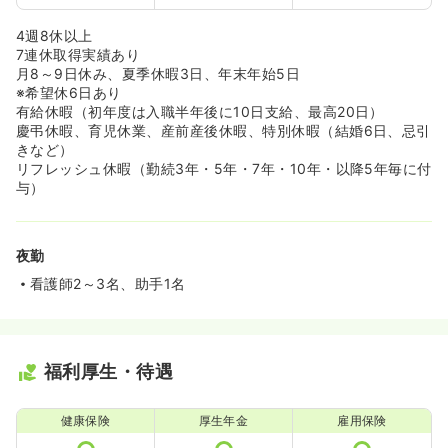
4週8休以上
7連休取得実績あり
月8～9日休み、夏季休暇3日、年末年始5日
※希望休6日あり
有給休暇（初年度は入職半年後に10日支給、最高20日）
慶弔休暇、育児休業、産前産後休暇、特別休暇（結婚6日、忌引
きなど）
リフレッシュ休暇（勤続3年・5年・7年・10年・以降5年毎に付
与）
夜勤
看護師2～3名、助手1名
福利厚生・待遇
健康保険
厚生年金
雇用保険