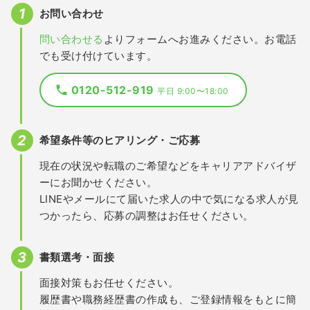
お問い合わせ
問い合わせる
よりフォームへお進みください。お電話
でも受け付けています。
0120-512-919
平日 9:00〜18:00
希望条件等のヒアリング・ご応募
現在の状況や転職のご希望などをキャリアアドバイザ
ーにお聞かせください。
LINEやメールにて届いた求人の中で気になる求人が見
つかったら、応募の調整はお任せください。
書類選考・面接
面接対策もお任せください。
履歴書や職務経歴書の作成も、ご登録情報をもとに簡