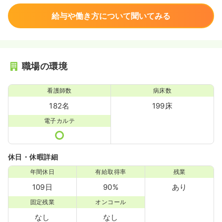
給与や働き方について聞いてみる
職場の環境
看護師数
病床数
182名
199床
電子カルテ
休日・休暇詳細
年間休日
有給取得率
残業
109日
90%
あり
固定残業
オンコール
なし
なし