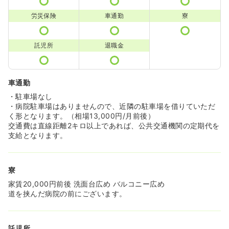
労災保険
車通勤
寮
託児所
退職金
車通勤
・駐車場なし
・病院駐車場はありませんので、近隣の駐車場を借りていただ
く形となります。（相場13,000円/月前後）
交通費は直線距離2キロ以上であれば、公共交通機関の定期代を
支給となります。
寮
家賃20,000円前後 洗面台広め バルコニー広め
道を挟んだ病院の前にございます。
託児所