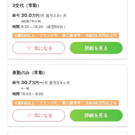
3交代（常勤）
30.0
給与
万円
/月
賞与3.6ヶ月
※経験7年の例
時間
8:30～16:30
（休憩60分）
4週8休以上
ブランク可
第二新卒可
月給35万円以上可
気になる
詳細を見る
夜勤のみ（常勤）
30.7
給与
万円〜
/月
賞与3.6ヶ月
※一例
時間
16:00～9:00
4週8休以上
ブランク可
第二新卒可
月給30万円以上可
気になる
詳細を見る