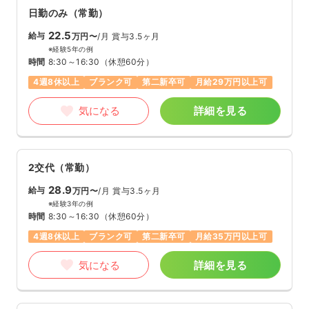
日勤のみ（常勤）
22.5
給与
万円〜
/月
賞与3.5ヶ月
※経験5年の例
時間
8:30～16:30
（休憩60分）
4週8休以上
ブランク可
第二新卒可
月給29万円以上可
気になる
詳細を見る
2交代（常勤）
28.9
給与
万円〜
/月
賞与3.5ヶ月
※経験3年の例
時間
8:30～16:30
（休憩60分）
4週8休以上
ブランク可
第二新卒可
月給35万円以上可
気になる
詳細を見る