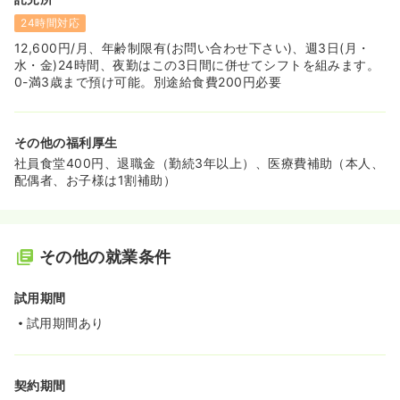
24時間対応
12,600円/月、年齢制限有(お問い合わせ下さい)、週3日(月・
水・金)24時間、夜勤はこの3日間に併せてシフトを組みます。
0-満3歳まで預け可能。別途給食費200円必要
その他の福利厚生
社員食堂400円、退職金（勤続3年以上）、医療費補助（本人、
配偶者、お子様は1割補助）
その他の就業条件
試用期間
試用期間あり
契約期間