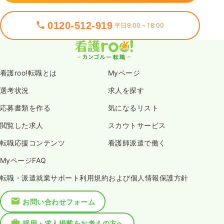
0120-512-919
平日9:00～18:00
看護roo!転職とは
Myページ
選考状況
求人を探す
応募書類を作る
気になるリスト
閲覧した求人
スカウトサービス
転職応援コンテンツ
看護師派遣で働く
MyページFAQ
転職・派遣就業サポート利用規約および個人情報保護方針
お問い合わせフォーム
採用・求人掲載をお考えの方へ