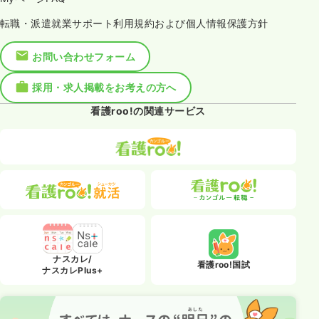
転職・派遣就業サポート利用規約および個人情報保護方針
お問い合わせフォーム
採用・求人掲載をお考えの方へ
看護roo!の関連サービス
ナスカレ/
看護roo!国試
ナスカレPlus+