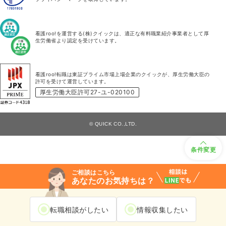
看護roo!を運営する(株)クイックは、適正な有料職業紹介事業者として厚
生労働省より認定を受けています。
看護roo!転職は東証プライム市場上場企業のクイックが、厚生労働大臣の
許可を受けて運営しています。
厚生労働大臣許可27-ユ-020100
© QUICK CO.,LTD.
条件変更
ご相談はこちら
あなたのお気持ちは？
転職相談がしたい
情報収集したい