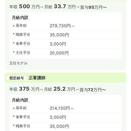
500
33.7
年収
万円～
月給
万円～
賞与
95
万円〜
月給内訳
基本給
279,730円～
職務手当
35,000円
食事手当
3,000円
主任手当
20,000円
主任モデル
正看護師
想定給与
375
25.2
年収
万円～
月給
万円～
賞与
72
万円〜
月給内訳
基本給
214,130円～
食事手当
3,000円
職務手当
35,000円