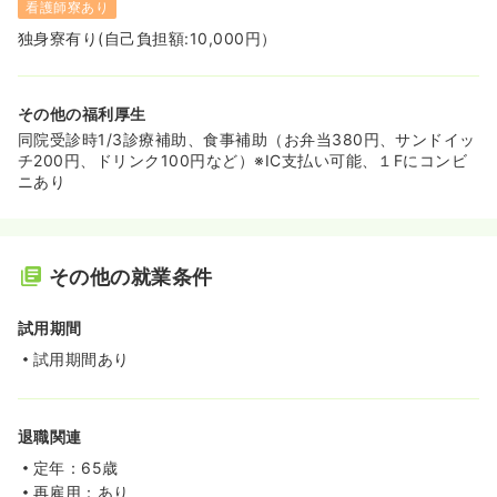
看護師寮あり
独身寮有り(自己負担額:10,000円）
その他の福利厚生
同院受診時1/3診療補助、食事補助（お弁当380円、サンドイッ
チ200円、ドリンク100円など）※IC支払い可能、１Fにコンビ
ニあり
その他の就業条件
試用期間
試用期間あり
退職関連
定年：65歳
再雇用：あり