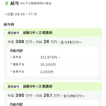
給与
※以下の勤務時間の場合
日勤
08:45～17:15
給与例
経験2年 / 正看護師
想定給与
388
26
年収
万円～
月給
万円～
賞与
75
万円〜
月給内訳
基本給
222,670円～
職務手当
35,000円
食事手当
3,000円
経験6年 / 正看護師
想定給与
390
26.1
年収
万円～
月給
万円～
賞与
76
万円〜
月給内訳