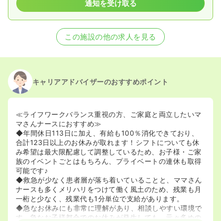
通知を受け取る
この施設の他の求人を見る
キャリアアドバイザーのおすすめポイント
≪ライフワークバランス重視の方、ご家庭と両立したいマ
マさんナースにおすすめ≫
◆年間休日113日に加え、有給も100％消化できており、
合計123日以上のお休みが取れます！シフトについても休
み希望は最大限配慮して調整しているため、お子様・ご家
族のイベントごとはもちろん、プライベートの連休も取得
可能です♪
◆救急が少なく患者層が落ち着いていることと、ママさん
ナースも多くメリハリをつけて働く風土のため、残業も月
一桁と少なく、残業代も1分単位で支給があります。
◆急なお休みにも非常に理解があり、相談しやすい環境で
す。急なお子様都合でのお休みが発生しても、元々多めの