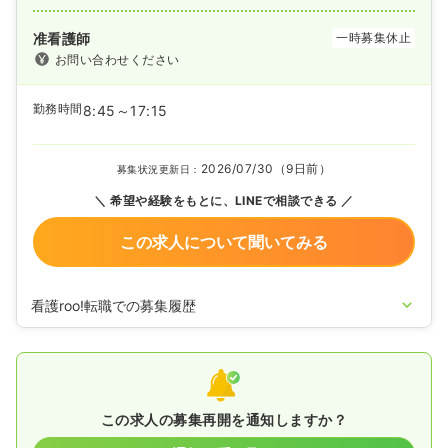
准看護師
一時募集休止
お問い合わせください
勤務時間
8:45～17:15
2026/07/30（9日前）
募集状況更新日：
希望や経験をもとに、LINEで相談できる
この求人について聞いてみる
看護roo!転職での募集履歴
2025/04/14
准看護師を休止中
この求人の募集再開を通知しますか？