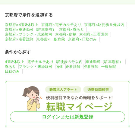
京都府で条件を追加する
京都府×4週8休以上
京都府×電子カルテあり
京都府×駅徒歩５分以内
京都府×車通勤可（駐車場有）
京都府×寮あり
京都府×ブランク・未経験可
京都府×病棟
京都府×正看護師
京都府×准看護師
京都府×一般病院
京都府×日勤のみ
条件から探す
4週8休以上
電子カルテあり
駅徒歩５分以内
車通勤可（駐車場有）
寮あり
ブランク・未経験可
病棟
正看護師
准看護師
一般病院
日勤のみ
ログインまたは新規登録