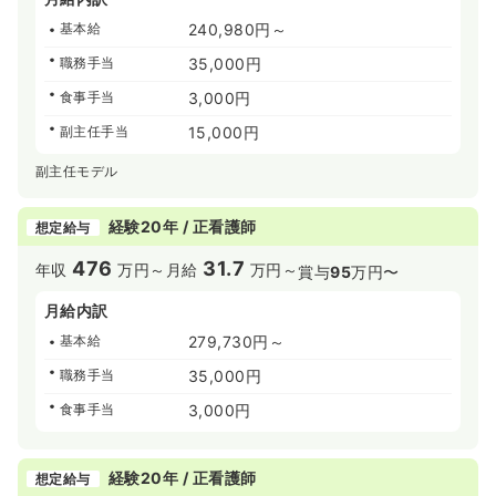
基本給
240,980円～
職務手当
35,000円
食事手当
3,000円
副主任手当
15,000円
副主任モデル
経験20年 / 正看護師
想定給与
476
31.7
年収
万円～
月給
万円～
賞与
95
万円〜
月給内訳
基本給
279,730円～
職務手当
35,000円
食事手当
3,000円
経験20年 / 正看護師
想定給与