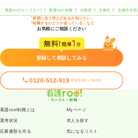
看護roo![カンゴルー]
看護roo! 転職
京都府
京都市
京都市伏見
「希望に合う求人があるか知りたい」
「転職するかどうか迷っている」など
お気軽にご相談ください
登録して相談してみる
0120-512-919
平日9:00～18:00
看護roo!転職とは
Myページ
選考状況
求人を探す
応募書類を作る
気になるリスト