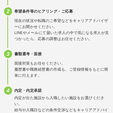
希望条件等のヒアリング・ご応募
現在の状況や転職のご希望などをキャリアアドバイザ
ーにお聞かせください。
LINEやメールにて届いた求人の中で気になる求人が見
つかったら、応募の調整はお任せください。
書類選考・面接
面接対策もお任せください。
履歴書や職務経歴書の作成も、ご登録情報をもとに簡
単に行えます。
内定・内定承諾
内定が出た施設から入職したい施設をお選びくださ
い。
給与や入職日などの条件交渉などもキャリアアドバイ