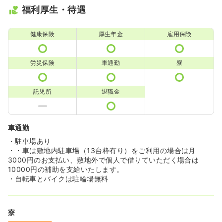
福利厚生・待遇
健康保険
厚生年金
雇用保険
労災保険
車通勤
寮
託児所
退職金
車通勤
・駐車場あり
・・車は敷地内駐車場（13台枠有り）をご利用の場合は月
3000円のお支払い、敷地外で個人で借りていただく場合は
10000円の補助を支給いたします。
・自転車とバイクは駐輪場無料
寮