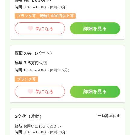
時給
円〜
時間
8:30～17:00
（休憩60分）
ブランク可
時給1,600円以上可
気になる
詳細を見る
夜勤のみ（パート）
3.5
給与
万円〜
/回
時間
16:30～9:00
（休憩105分）
ブランク可
気になる
詳細を見る
一時募集休止
3交代（常勤）
給与
お問い合わせください
時間
8:30～17:00
（休憩60分）