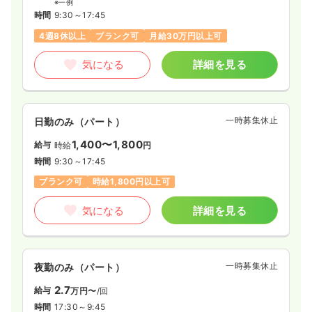
※一例
時間
9:30～17:45
4週8休以上
ブランク可
月給30万円以上可
気になる
詳細を見る
一時募集休止
日勤のみ（パート）
1,400〜1,800
給与
時給
円
時間
9:30～17:45
ブランク可
時給1,800円以上可
気になる
詳細を見る
一時募集休止
夜勤のみ（パート）
2.7
給与
万円〜
/回
時間
17:30～9:45