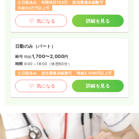
土日祝休み
年間休日120日
担当業務未経験可
月給30万円以上可
気になる
詳細を見る
日勤のみ（パート）
1,700〜2,000
給与
時給
円
時間
9:00～18:00
（休憩60分）
土日祝休み
担当業務未経験可
時給2,000円以上可
気になる
詳細を見る