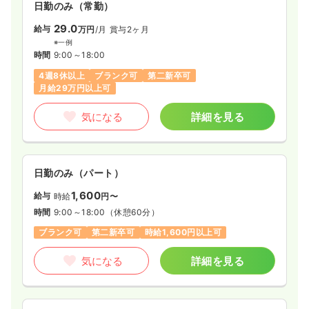
日勤のみ（常勤）
29.0
給与
万円
/月
賞与2ヶ月
※一例
時間
9:00～18:00
4週8休以上
ブランク可
第二新卒可
月給29万円以上可
気になる
詳細を見る
日勤のみ（パート）
1,600
給与
時給
円〜
時間
9:00～18:00
（休憩60分）
ブランク可
第二新卒可
時給1,600円以上可
気になる
詳細を見る