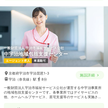
一般財団法人 宇治市福祉サービス公社
中宇治地域包括支援センター
エージェント求人
車通勤可
京都府宇治市宇治琵琶1-3
施設詳細
宇治（奈良線）駅
8分
一般財団法人宇治市福祉サービス公社が運営する中宇治事業所
の地域包括支援センターです。各事業所ではデイサービスの
他、ホームヘルプサービス、居宅支援等のサービスも実施され
ています。