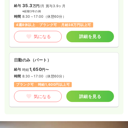
35.3
給与
万円
/月
賞与3.9ヶ月
※経験3年の例
時間
8:30～17:00
（休憩60分）
4週8休以上
ブランク可
月給38万円以上可
気になる
詳細を見る
日勤のみ（パート）
1,650
給与
時給
円〜
時間
8:30～17:00
（休憩60分）
ブランク可
時給1,600円以上可
気になる
詳細を見る