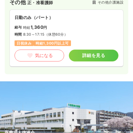
その他
その他介護施設
正・准看護師
日勤のみ（パート）
1,360
給与
時給
円
時間
8:30～17:15
（休憩60分）
日祝休み
時給1,300円以上可
気になる
詳細を見る
医療法人徳洲会