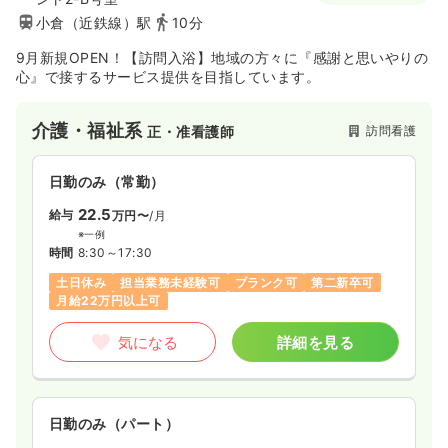
小倉（近鉄線）駅
10分
9月新規OPEN！【訪問入浴】地域の方々に『感謝と思いやりの
心』で接するサービス提供を目指しています。
介護・福祉系
訪問看護
正・准看護師
日勤のみ（常勤）
22.5
給与
万円〜
/月
※一例
時間
8:30～17:30
土日休み
担当業務未経験可
ブランク可
第二新卒可
月給22万円以上可
気になる
詳細を見る
日勤のみ（パート）