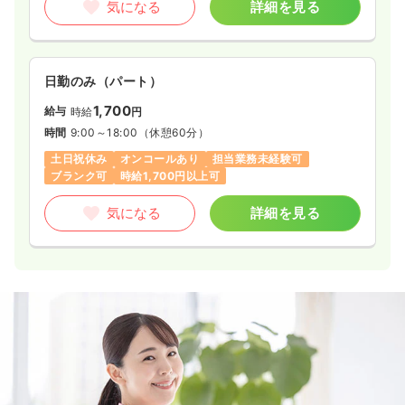
気になる
詳細を見る
日勤のみ（パート）
1,700
給与
時給
円
時間
9:00～18:00
（休憩60分）
土日祝休み
オンコールあり
担当業務未経験可
ブランク可
時給1,700円以上可
気になる
詳細を見る