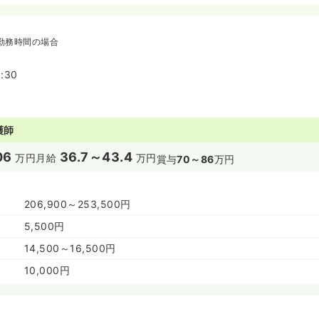
勤務時間の場合
:30
護師
06
36.7～43.4
万円
月給
万円
賞与
70～86
万円
206,900～253,500円
5,500円
14,500～16,500円
10,000円