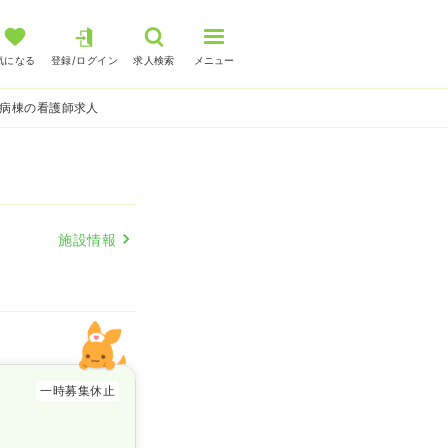
気になる
登録/ログイン
求人検索
メニュー
 病棟の看護師求人
施設情報
一時募集休止