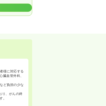
者様に対応する
心臓血管外科、
など負担の少な
おり、がんの終
す。