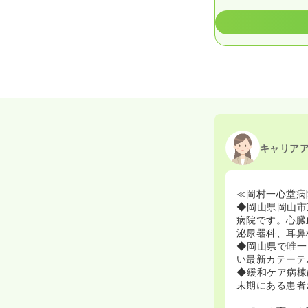
キャリア
≪岡村一心堂病
◆岡山県岡山市
病院です。心臓
泌尿器科、耳鼻
◆岡山県で唯一
い最新カテーテ
◆緩和ケア病棟
末期にある患者