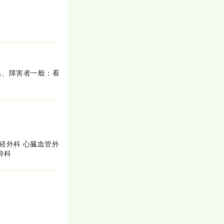
名、障害者一般：看
神経外科 心臓血管外
酔科