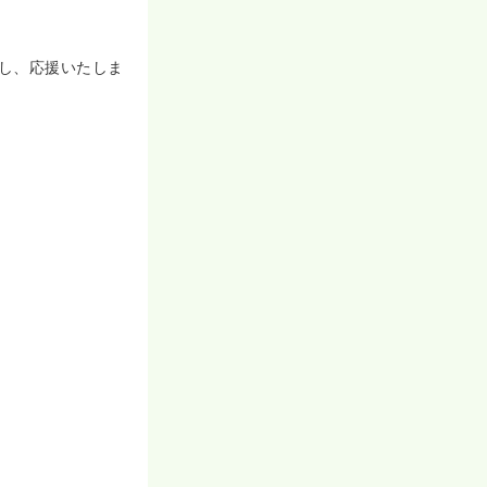
し、応援いたしま
積極的です。
す。
り、ママさんナ
の変化に合わせ