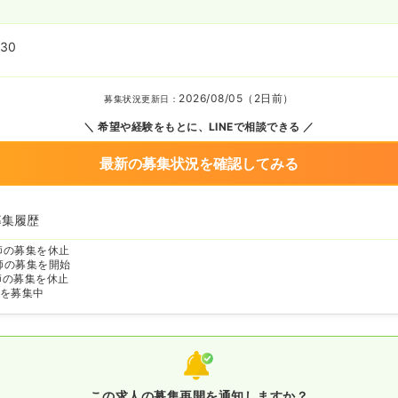
:30
2026/08/05（2日前）
募集状況更新日：
希望や経験をもとに、LINEで相談できる
最新の募集状況を確認してみる
募集履歴
師の募集を休止
師の募集を開始
師の募集を休止
を募集中
この求人の募集再開を通知しますか？