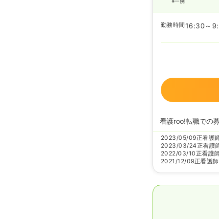
※一例
勤務時間
16:30～9
看護roo!転職での
2023/05/09
正看護
2023/03/24
正看護
2022/03/10
正看護
2021/12/09
正看護師