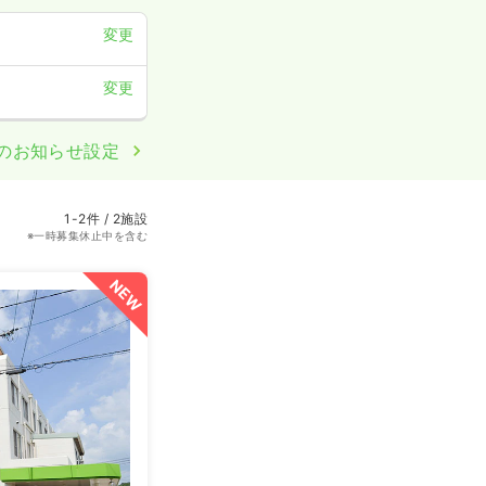
変更
変更
のお知らせ設定
1-2件 / 2施設
※一時募集休止中を含む
NEW