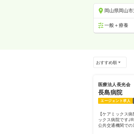
岡山県岡山市
一般＋療養
医療法人長光会
長島病院
エージェント求人
【ケアミックス病
ックス病院ですJ
公共交通機関での
般病床・療養病床