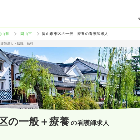
岡山県
岡山市
岡山市東区の一般＋療養の看護師求人
看護師求人・転職・給料
区の一般＋療養
の看護師求人