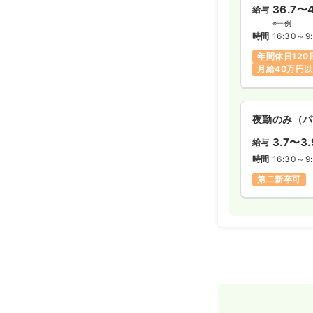
36.7〜4
給与
※一例
時間
16:30～9
年間休日120
月給40万円
夜勤のみ（パ
3.7〜3.
給与
時間
16:30～9
第二新卒可