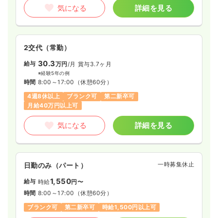
気になる
詳細を見る
2交代（常勤）
30.3
給与
万円
/月
賞与3.7ヶ月
※経験5年の例
時間
8:00～17:00
（休憩60分）
4週8休以上
ブランク可
第二新卒可
月給40万円以上可
気になる
詳細を見る
一時募集休止
日勤のみ（パート）
1,550
給与
時給
円〜
時間
8:00～17:00
（休憩60分）
ブランク可
第二新卒可
時給1,500円以上可