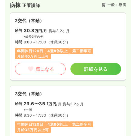
病棟
一般＋療養
正看護師
2交代（常勤）
30.8
給与
万円
/月
賞与3.2ヶ月
※経験3年の例
時間
8:00～17:00
（休憩60分）
年間休日120日
4週8休以上
第二新卒可
月給40万円以上可
気になる
詳細を見る
3交代（常勤）
29.6〜35.1
給与
万円
/月
賞与3.2ヶ月
※一例
時間
8:30～17:30
（休憩60分）
年間休日120日
4週8休以上
第二新卒可
月給35万円以上可