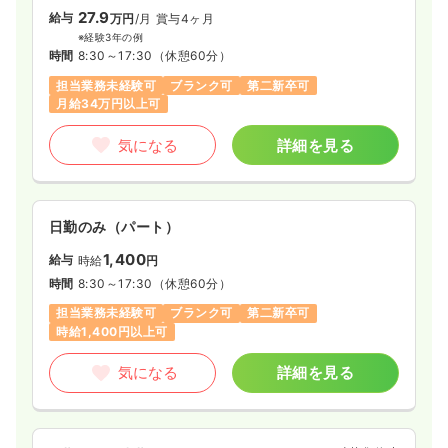
27.9
給与
万円
/月
賞与4ヶ月
※経験3年の例
時間
8:30～17:30
（休憩60分）
担当業務未経験可
ブランク可
第二新卒可
月給34万円以上可
気になる
詳細を見る
日勤のみ（パート）
1,400
給与
時給
円
時間
8:30～17:30
（休憩60分）
担当業務未経験可
ブランク可
第二新卒可
時給1,400円以上可
気になる
詳細を見る