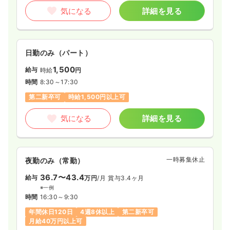
気になる
詳細を見る
日勤のみ（パート）
1,500
給与
時給
円
時間
8:30～17:30
第二新卒可
時給1,500円以上可
気になる
詳細を見る
一時募集休止
夜勤のみ（常勤）
36.7〜43.4
給与
万円
/月
賞与3.4ヶ月
※一例
時間
16:30～9:30
年間休日120日
4週8休以上
第二新卒可
月給40万円以上可