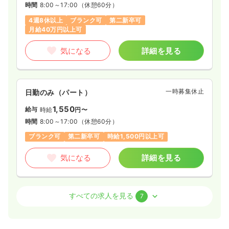
時間
8:00～17:00
（休憩60分）
4週8休以上
ブランク可
第二新卒可
月給40万円以上可
気になる
詳細を見る
一時募集休止
日勤のみ（パート）
1,550
給与
時給
円〜
時間
8:00～17:00
（休憩60分）
ブランク可
第二新卒可
時給1,500円以上可
気になる
詳細を見る
透析
一般病院
正・准看護師
すべての求人を見る
7
日勤のみ（常勤）