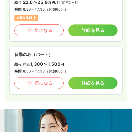
22.6〜25.9
給与
万円
/月
賞与2ヶ月
時間
8:30～17:30
（休憩60分）
4週8休以上
気になる
詳細を見る
日勤のみ（パート）
1,300〜1,500
給与
時給
円
時間
8:30～17:30
（休憩60分）
気になる
詳細を見る