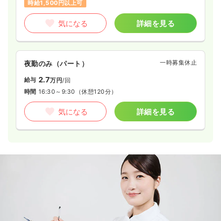
時給1,500円以上可
気になる
詳細を見る
気になる
詳細を見る
一時募集休止
夜勤のみ（パート）
2.7
給与
万円
/回
時間
16:30～9:30
（休憩120分）
気になる
詳細を見る