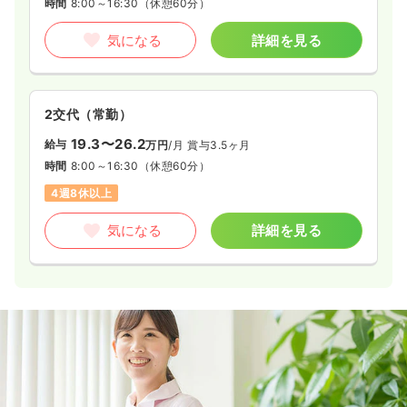
時間
8:00～16:30
（休憩60分）
気になる
詳細を見る
2交代（常勤）
19.3〜26.2
給与
万円
/月
賞与3.5ヶ月
時間
8:00～16:30
（休憩60分）
4週8休以上
気になる
詳細を見る