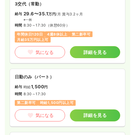
3交代（常勤）
29.6〜35.1
給与
万円
/月
賞与3.2ヶ月
※一例
時間
8:30～17:30
（休憩60分）
年間休日120日
4週8休以上
第二新卒可
月給35万円以上可
気になる
詳細を見る
日勤のみ（パート）
1,500
給与
時給
円
時間
8:30～17:30
第二新卒可
時給1,500円以上可
気になる
詳細を見る