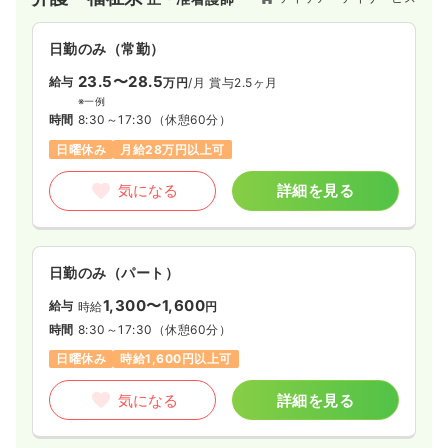
活を送れるよう、生活サポートや介護ケアを提供しています。
日勤のみ（常勤）
23.5〜28.5
給与
万円
/月
賞与2.5ヶ月
※一例
時間
8:30～17:30
（休憩60分）
日曜休み
月給28万円以上可
気になる
詳細を見る
日勤のみ（パート）
1,300〜1,600
給与
時給
円
時間
8:30～17:30
（休憩60分）
日曜休み
時給1,600円以上可
気になる
詳細を見る