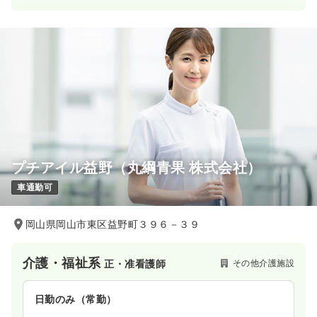
プチアイル益野（丸綱青果 株式会社）
車通勤可
岡山県岡山市東区益野町３９６－３９
介護・福祉系
その他介護施設
正・准看護師
日勤のみ（常勤）