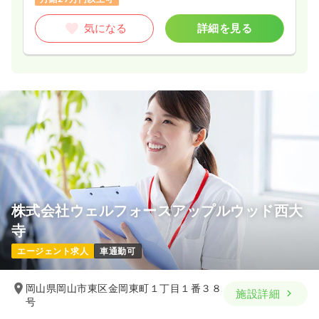
気になる
詳細を見る
株式会社ウェルフォースアップルウッド西大
寺
エージェント求人
車通勤可
岡山県岡山市東区金岡東町１丁目１番３８
施設詳細
号