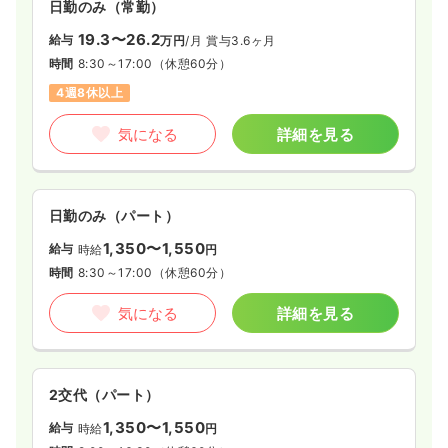
日勤のみ（常勤）
19.3〜26.2
給与
万円
/月
賞与3.6ヶ月
時間
8:30～17:00
（休憩60分）
4週8休以上
気になる
詳細を見る
日勤のみ（パート）
1,350〜1,550
給与
時給
円
時間
8:30～17:00
（休憩60分）
気になる
詳細を見る
2交代（パート）
1,350〜1,550
給与
時給
円