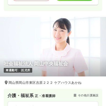
社会福祉法人 岡山中央福祉会
車通勤可
託児所
岡山県岡山市東区吉原２２２ ケアハウスあかね
介護・福祉系
その他介護施設
正・准看護師