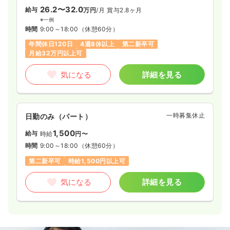
26.2〜32.0
給与
万円
/月
賞与2.8ヶ月
※一例
時間
9:00～18:00
（休憩60分）
年間休日120日
4週8休以上
第二新卒可
月給32万円以上可
気になる
詳細を見る
一時募集休止
日勤のみ（パート）
1,500
給与
時給
円〜
時間
9:00～18:00
（休憩60分）
第二新卒可
時給1,500円以上可
気になる
詳細を見る