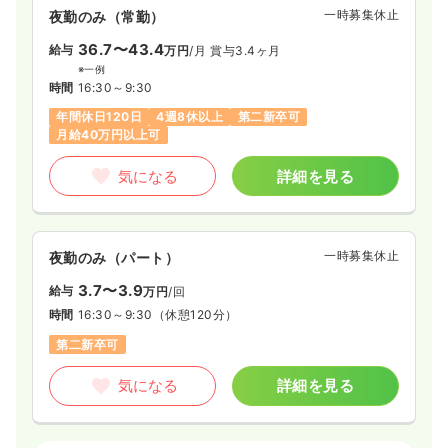
一時募集休止
夜勤のみ（常勤）
36.7〜43.4
給与
万円
/月
賞与3.4ヶ月
※一例
時間
16:30～9:30
年間休日120日
4週8休以上
第二新卒可
月給40万円以上可
気になる
詳細を見る
一時募集休止
夜勤のみ（パート）
3.7〜3.9
給与
万円
/回
時間
16:30～9:30
（休憩120分）
第二新卒可
気になる
詳細を見る