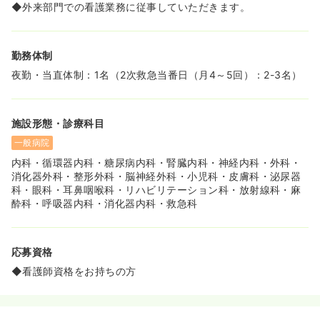
◆外来部門での看護業務に従事していただきます。
勤務体制
夜勤・当直体制：1名（2次救急当番日（月4～5回）：2-3名）
施設形態・診療科目
一般病院
内科・循環器内科・糖尿病内科・腎臓内科・神経内科・外科・
消化器外科・整形外科・脳神経外科・小児科・皮膚科・泌尿器
科・眼科・耳鼻咽喉科・リハビリテーション科・放射線科・麻
酔科・呼吸器内科・消化器内科・救急科
応募資格
◆看護師資格をお持ちの方