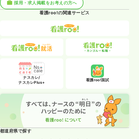
採用・求人掲載をお考えの方へ
看護roo!の関連サービス
ナスカレ/
看護roo!国試
ナスカレPlus+
都道府県で探す