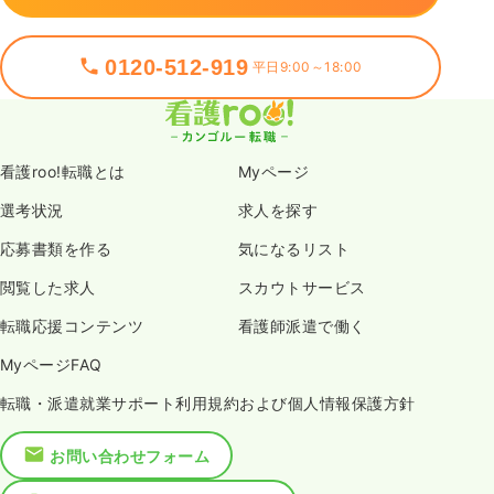
0120-512-919
平日9:00～18:00
看護roo!転職とは
Myページ
選考状況
求人を探す
応募書類を作る
気になるリスト
閲覧した求人
スカウトサービス
転職応援コンテンツ
看護師派遣で働く
MyページFAQ
転職・派遣就業サポート利用規約および個人情報保護方針
お問い合わせフォーム