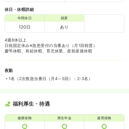
休日・休暇詳細
年間休日
残業
120日
あり
4週8休以上
日祝固定休み※急患受付の当番あり（月1回程度）
慶弔休暇、有給休暇、育児休業、産前産後休暇
夜勤
1名（2次救急当番日（月4～5回）：2-3名）
福利厚生・待遇
健康保険
厚生年金
雇用保険