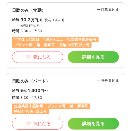
一時募集休止
日勤のみ（常勤）
30.3
給与
万円
/月
賞与3.4ヶ月
※経験3年の例
時間
8:30～17:30
年間休日120日
4週8休以上
担当業務未経験可
ブランク可
第二新卒可
月給30万円以上可
気になる
詳細を見る
一時募集休止
日勤のみ（パート）
1,400
給与
時給
円〜
時間
8:30～17:30
担当業務未経験可
ブランク可
第二新卒可
時給1,400円以上可
気になる
詳細を見る