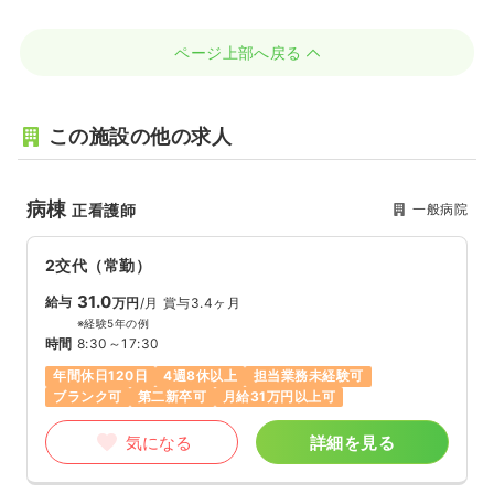
ページ上部へ戻る
この施設の他の求人
病棟
一般病院
正看護師
2交代（常勤）
31.0
給与
万円
/月
賞与3.4ヶ月
※経験5年の例
時間
8:30～17:30
年間休日120日
4週8休以上
担当業務未経験可
ブランク可
第二新卒可
月給31万円以上可
気になる
詳細を見る