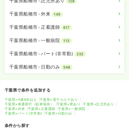
千葉県船橋市
×
託児所あり
128
千葉県船橋市
×
外来
149
千葉県船橋市
×
正看護師
617
千葉県船橋市
×
一般病院
113
千葉県船橋市
×
パート(非常勤)
232
千葉県船橋市
×
日勤のみ
548
千葉県で条件を追加する
千葉県×4週8休以上
千葉県×電子カルテあり
千葉県×車通勤可（駐車場有）
千葉県×寮あり
千葉県×託児所あり
千葉県×外来
千葉県×正看護師
千葉県×一般病院
千葉県×パート(非常勤)
千葉県×日勤のみ
条件から探す