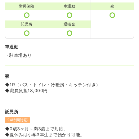
労災保険
車通勤
寮
託児所
退職金
車通勤
・駐車場あり
寮
◆1R（バス・トイレ・冷暖房・キッチン付き）
◆職員負担18,000円
託児所
24時間対応
◆0歳3ヶ月～満3歳まで対応。
◆夏休みは小学3年生まで預かり可能。