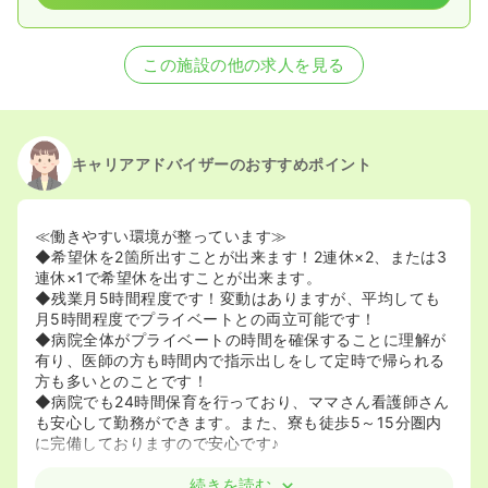
この施設の他の求人を見る
キャリアアドバイザーのおすすめポイント
≪働きやすい環境が整っています≫
◆希望休を2箇所出すことが出来ます！2連休×2、または3
連休×1で希望休を出すことが出来ます。
◆残業月5時間程度です！変動はありますが、平均しても
月5時間程度でプライベートとの両立可能です！
◆病院全体がプライベートの時間を確保することに理解が
有り、医師の方も時間内で指示出しをして定時で帰られる
方も多いとのことです！
◆病院でも24時間保育を行っており、ママさん看護師さん
も安心して勤務ができます。また、寮も徒歩5～15分圏内
に完備しておりますので安心です♪
≪新築移転★アクセス便利★キレイで充実した施設で働け
続きを読む