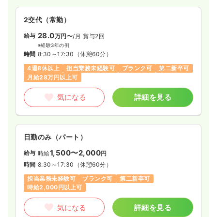
2交代（常勤）
28.0
給与
万円〜
/月
賞与2回
※経験3年の例
時間
8:30～17:30
（休憩60分）
4週8休以上
担当業務未経験可
ブランク可
第二新卒可
月給28万円以上可
気になる
詳細を見る
日勤のみ（パート）
1,500〜2,000
給与
時給
円
時間
8:30～17:30
（休憩60分）
担当業務未経験可
ブランク可
第二新卒可
時給2,000円以上可
気になる
詳細を見る