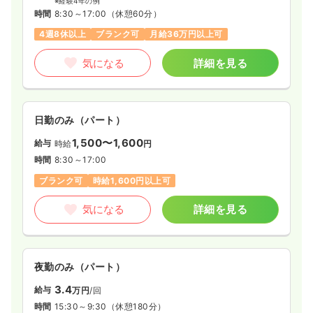
※経験4年の例
時間
8:30～17:00
（休憩60分）
4週8休以上
ブランク可
月給36万円以上可
気になる
詳細を見る
日勤のみ（パート）
1,500〜1,600
給与
時給
円
時間
8:30～17:00
ブランク可
時給1,600円以上可
気になる
詳細を見る
夜勤のみ（パート）
3.4
給与
万円
/回
時間
15:30～9:30
（休憩180分）