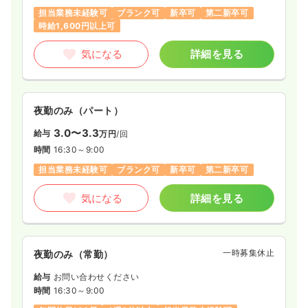
担当業務未経験可
ブランク可
新卒可
第二新卒可
時給1,600円以上可
気になる
詳細を見る
夜勤のみ（パート）
3.0〜3.3
給与
万円
/回
時間
16:30～9:00
担当業務未経験可
ブランク可
新卒可
第二新卒可
気になる
詳細を見る
一時募集休止
夜勤のみ（常勤）
給与
お問い合わせください
時間
16:30～9:00