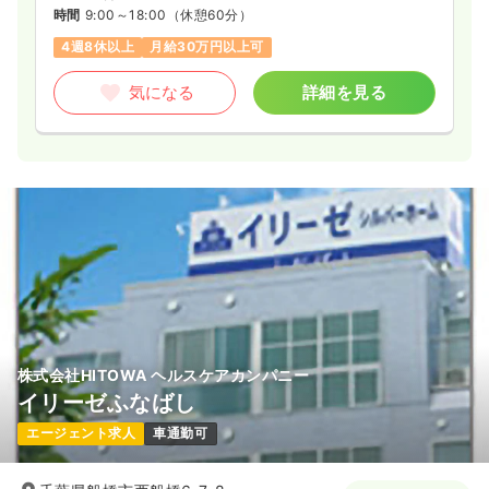
時間
9:00～18:00
（休憩60分）
4週8休以上
月給30万円以上可
気になる
詳細を見る
株式会社HITOWA ヘルスケアカンパニー
イリーゼふなばし
エージェント求人
車通勤可