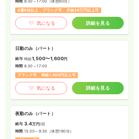
時間
8:30～17:00
（休憩60分）
日祝休み
4週8休以上
第二新卒可
月給23万円以上可
4週8休以上
ブランク可
月給36万円以上可
気になる
詳細を見る
気になる
詳細を見る
日勤のみ（パート）
1,500〜1,600
給与
時給
円
時間
8:30～17:00
ブランク可
時給1,600円以上可
気になる
詳細を見る
夜勤のみ（パート）
3.4
給与
万円
/回
時間
15:30～9:30
（休憩180分）