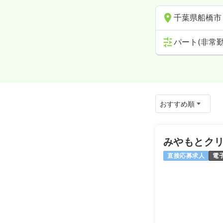
千葉県船橋市
パート(非常勤
みやもとク
直接応募求人
電