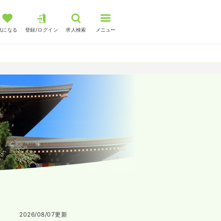
気になる
登録/ログイン
求人検索
メニュー
2026/08/07
更新