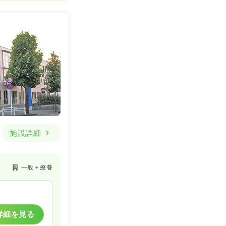
施設詳細
一般＋療養
詳細を見る