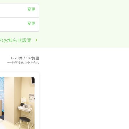
変更
変更
のお知らせ設定
1-20件 / 187施設
※一時募集休止中を含む