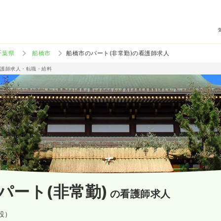
千葉県
船橋市
船橋市のパート(非常勤)の看護師求人
准看護師求人・転職・給料
パート(非常勤)
の看護師求人
設）