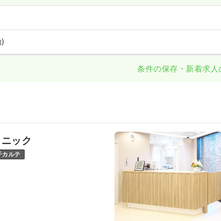
)
条件の保存・新着求人
リニック
子カルテ