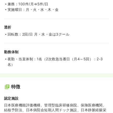
兼務：100件/月⇒5件/日
実施曜日：月・火・水・木・金
透析
回転数：2回/日 月・水・金は3クール
勤務体制
夜勤・当直体制：1名（2次救急当番日（月4～5回）：2-3
名）
特徴
認定施設
日本医療機能評価機構、管理型臨床研修病院、保険医療機関、
結核予防法、日本病院会短期人間ドック施設、日本静脈経腸栄