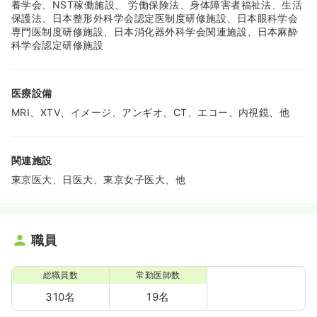
養学会、NST稼働施設、 労働保険法、身体障害者福祉法、生活
保護法、日本整形外科学会認定医制度研修施設、日本眼科学会
専門医制度研修施設、日本消化器外科学会関連施設、日本麻酔
科学会認定研修施設
医療設備
MRI、XTV、イメージ、アンギオ、CT、エコー、内視鏡、他
関連施設
東京医大、日医大、東京女子医大、他
職員
総職員数
常勤医師数
310名
19名