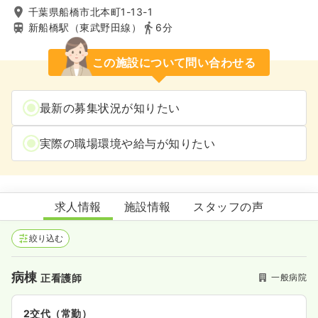
千葉県船橋市北本町1-13-1
新船橋駅（東武野田線）
6分
この施設について問い合わせる
最新の募集状況が知りたい
実際の職場環境や給与が知りたい
船橋総合病院
求人情報
施設情報
スタッフの声
絞り込む
病棟
一般病院
正看護師
2交代（常勤）