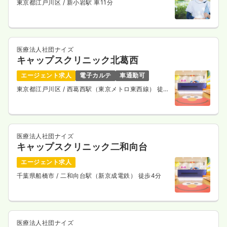
東京都江戸川区
/ 新小岩駅 車11分
医療法人社団ナイズ
キャップスクリニック北葛西
エージェント求人
電子カルテ
車通勤可
東京都江戸川区
/ 西葛西駅（東京メトロ東西線） 徒歩
15分
医療法人社団ナイズ
キャップスクリニック二和向台
エージェント求人
千葉県船橋市
/ 二和向台駅（新京成電鉄） 徒歩4分
医療法人社団ナイズ