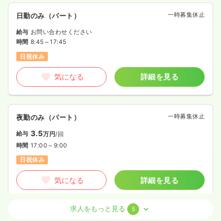
一時募集休止
日勤のみ（パート）
給与
お問い合わせください
時間
8:45～17:45
日祝休み
気になる
詳細を見る
一時募集休止
夜勤のみ（パート）
3.5
給与
万円
/回
時間
17:00～9:00
日祝休み
気になる
詳細を見る
求人をもっと見る
5
オペ室(手術室)
一般病院
正看護師