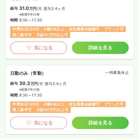
31.0
給与
万円
/月
賞与3.4ヶ月
※経験5年の例
時間
8:30～17:30
年間休日120日
4週8休以上
担当業務未経験可
ブランク可
第二新卒可
月給31万円以上可
気になる
詳細を見る
一時募集休止
日勤のみ（常勤）
30.3
給与
万円
/月
賞与3.4ヶ月
※経験3年の例
時間
8:30～17:30
年間休日120日
4週8休以上
担当業務未経験可
ブランク可
第二新卒可
月給30万円以上可
気になる
詳細を見る