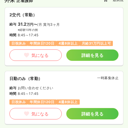
外来
正看護師
2交代（常勤）
31.2
給与
万円〜
/月
賞与3ヶ月
※経験10年の例
時間
8:45～17:45
日祝休み
年間休日120日
4週8休以上
月給31万円以上可
気になる
詳細を見る
一時募集休止
日勤のみ（常勤）
給与
お問い合わせください
時間
8:45～17:45
日祝休み
年間休日120日
4週8休以上
気になる
詳細を見る