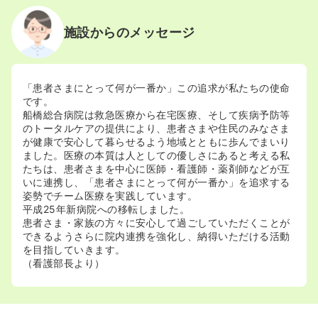
施設からのメッセージ
「患者さまにとって何が一番か」この追求が私たちの使命
です。
船橋総合病院は救急医療から在宅医療、そして疾病予防等
のトータルケアの提供により、患者さまや住民のみなさま
が健康で安心して暮らせるよう地域とともに歩んでまいり
ました。医療の本質は人としての優しさにあると考える私
たちは、患者さまを中心に医師・看護師・薬剤師などが互
いに連携し、「患者さまにとって何が一番か」を追求する
姿勢でチーム医療を実践しています。
平成25年新病院への移転しました。
患者さま・家族の方々に安心して過ごしていただくことが
できるようさらに院内連携を強化し、納得いただける活動
を目指していきます。
（看護部長より）