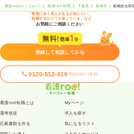
看護roo![カンゴルー]
看護roo! 転職
千葉県
船橋市
船橋総合病
「希望に合う求人があるか知りたい」
「転職するかどうか迷っている」など
お気軽にご相談ください
登録して相談してみる
0120-512-919
平日9:00～18:00
看護roo!転職とは
Myページ
選考状況
求人を探す
応募書類を作る
気になるリスト
閲覧した求人
スカウトサービス