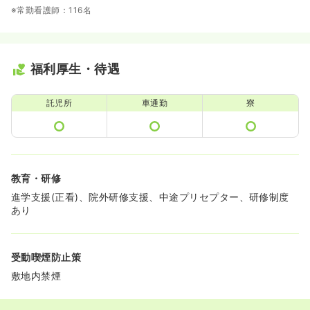
※常勤看護師：116名
福利厚生・待遇
託児所
車通勤
寮
教育・研修
進学支援(正看)、院外研修支援、中途プリセプター、研修制度
あり
受動喫煙防止策
敷地内禁煙