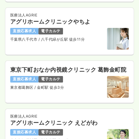
医療法人AGRIE
アグリホームクリニックやちよ
直接応募求人
電子カルテ
千葉県八千代市
/ 八千代緑が丘駅 徒歩11分
東京下町おなか内視鏡クリニック 葛飾金町院
直接応募求人
電子カルテ
東京都葛飾区
/ 金町駅 徒歩3分
医療法人AGRIE
アグリホームクリニック えどがわ
直接応募求人
電子カルテ