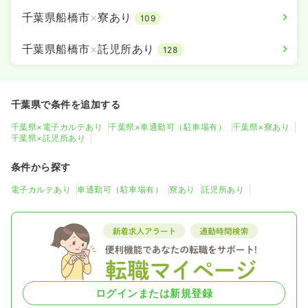
千葉県船橋市
×
寮あり
109
千葉県船橋市
×
託児所あり
128
千葉県で条件を追加する
千葉県×電子カルテあり
千葉県×車通勤可（駐車場有）
千葉県×寮あり
千葉県×託児所あり
条件から探す
電子カルテあり
車通勤可（駐車場有）
寮あり
託児所あり
ログインまたは新規登録