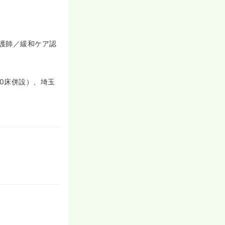
護師／緩和ケア認
0床併設）、埼玉