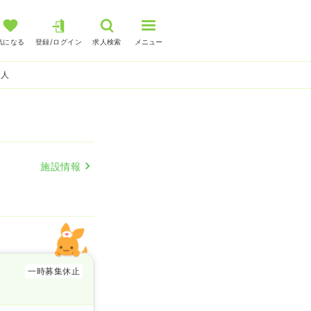
気になる
登録/ログイン
求人検索
メニュー
求人
施設情報
一時募集休止