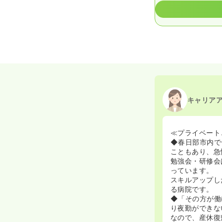
キャリア
≪プライベート
◆春日部市内で
こともあり、急
勉強会・研修会
っています。
スキルアップし
る病院です。
◆「その方が働
り夜勤ができな
なので、産休復