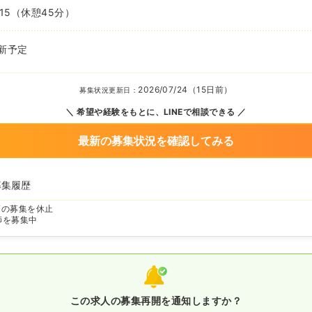
15
（休憩45分）
新予定
2026/07/24（15日前）
募集状況更新日：
希望や経験をもとに、LINEで相談できる
最新の募集状況を確認してみる
募集履歴
師の募集を休止
師を募集中
この求人の募集再開を通知しますか？