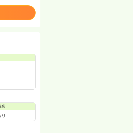
残業
あり