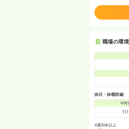
職場の環
休日・休暇詳細
年間
11
4週8休以上