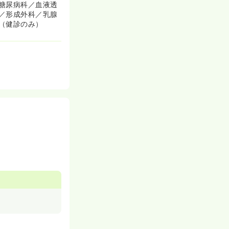
糖尿病科／血液透
／形成外科／乳腺
（健診のみ）