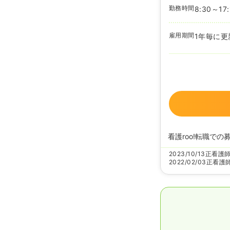
勤務時間
8:30～17:
雇用期間
1年毎に更
看護roo!転職での
2023/10/13
正看護
2022/02/03
正看護