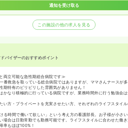
通知を受け取る
この施設の他の求人を見る
アドバイザーのおすすめポイント
と両立可能な急性期総合病院です≫
一番救急を取っている総合病院ではありますが、ママさんナースが多
性期特有のピリピリした雰囲気がありません！
はかなり積極的に行っている病院ですが、業務時間外に行う勉強会は
たい方・プライベートを充実させたい方、それぞれのライフスタイル
ける時間で働いて欲しい」という考え方の看護部長。お子様が小さい
い場合は日勤常勤でも勤務可能です。ライフスタイルに合わせた働き
帰率もほぼ100%！