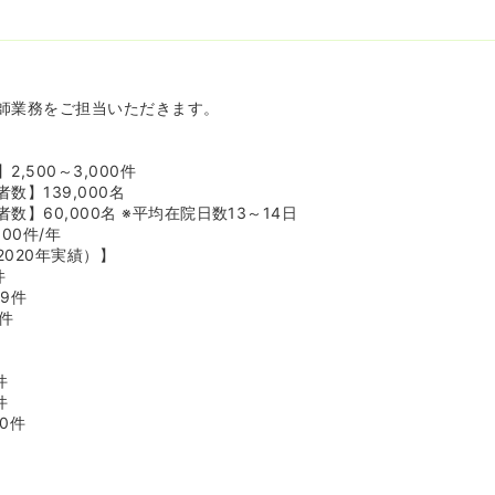
師業務をご担当いただきます。
,500～3,000件
数】139,000名
数】60,000名 ※平均在院日数13～14日
00件/年
020年実績）】
件
9件
件
件
件
0件