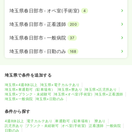
埼玉県春日部市
×
オペ室(手術室)
4
埼玉県春日部市
×
正看護師
200
埼玉県春日部市
×
一般病院
37
埼玉県春日部市
×
日勤のみ
168
埼玉県で条件を追加する
埼玉県×4週8休以上
埼玉県×電子カルテあり
埼玉県×車通勤可（駐車場有）
埼玉県×寮あり
埼玉県×託児所あり
埼玉県×ブランク・未経験可
埼玉県×オペ室(手術室)
埼玉県×正看護師
埼玉県×一般病院
埼玉県×日勤のみ
条件から探す
4週8休以上
電子カルテあり
車通勤可（駐車場有）
寮あり
託児所あり
ブランク・未経験可
オペ室(手術室)
正看護師
一般病院
日勤のみ