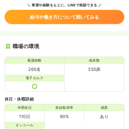
希望や経験をもとに、LINEで相談できる
給与や働き方について聞いてみる
職場の環境
看護師数
病床数
265名
350床
電子カルテ
休日・休暇詳細
年間休日
有給取得率
残業
110日
90%
あり
オンコール