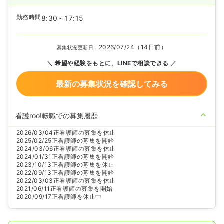
勤務時間
8:30～17:15
2026/07/24（14日前）
募集状況更新日：
希望や経験をもとに、LINEで相談できる
最新の募集状況を確認してみる
看護roo!転職での募集履歴
2026/03/04
正看護師の募集を休止
2025/02/25
正看護師の募集を開始
2024/03/06
正看護師の募集を休止
2024/01/31
正看護師の募集を開始
2023/10/13
正看護師の募集を休止
2022/09/13
正看護師の募集を開始
2022/03/03
正看護師の募集を休止
2021/06/11
正看護師の募集を開始
2020/09/17
正看護師を休止中