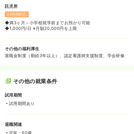
託児所
24時間対応
◆満3ヶ月～小学校就学前までお預かり可能
◆1,000円/日 ※月額20,000円を上限
その他の福利厚生
退職金制度（勤続3年以上）、認定看護師支援制度、学会研修
その他の就業条件
試用期間
試用期間あり
退職関連
定年：60歳