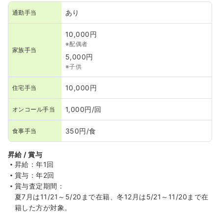
あり
通勤手当
10,000円
※配偶者
家族手当
5,000円
※子供
10,000円
住宅手当
1,000円/回
オンコール手当
350円/食
食事手当
昇給 / 賞与
昇給：年1回
賞与：年2回
賞与査定期間：
夏7月は11/21～5/20まで在籍、冬12月は5/21～11/20まで在
籍した方が対象。