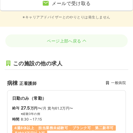
メールで受け取る
※キャリアアドバイザーとのやりとりは発生しません
ページ上部へ戻る
この施設の他の求人
病棟
一般病院
正看護師
日勤のみ（常勤）
27.5
給与
万円〜
/月
賞与61.2万円〜
※経験3年の例
時間
8:30～17:15
4週8休以上
担当業務未経験可
ブランク可
第二新卒可