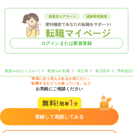
ログインまたは新規登録
看護roo![カンゴルー]
看護roo! 転職
埼玉県
春日部市
秀和総合
「希望に合う求人があるか知りたい」
「転職するかどうか迷っている」など
お気軽にご相談ください
登録して相談してみる