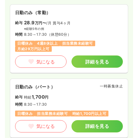
日勤のみ（常勤）
28.9
給与
万円〜
/月
賞与4ヶ月
※経験5年の例
時間
8:30～17:30
（休憩60分）
日曜休み
4週8休以上
担当業務未経験可
月給29万円以上可
気になる
詳細を見る
一時募集休止
日勤のみ（パート）
1,700
給与
時給
円
時間
8:30～17:30
日曜休み
担当業務未経験可
時給1,700円以上可
気になる
詳細を見る