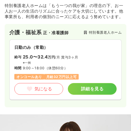
特別養護老人ホームは「もう一つの我が家」の理念の下、お一
人お一人の生活のリズムに合ったケアを大切にしています。他
事業所も、利用者の個別のニーズに応えるよう努めています。
介護・福祉系
特別養護老人ホーム
正・准看護師
日勤のみ（常勤）
25.0〜32.4
給与
万円
/月
賞与3ヶ月
※一例
時間
9:00～18:00
（休憩60分）
オンコールあり
月給32万円以上可
気になる
詳細を見る