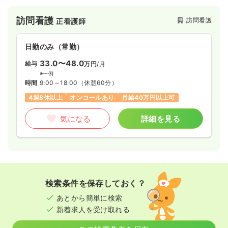
訪問看護
訪問看護
正看護師
日勤のみ（常勤）
33.0〜48.0
給与
万円
/月
※一例
時間
9:00～18:00
（休憩60分）
4週8休以上
オンコールあり
月給40万円以上可
気になる
詳細を見る
検索条件を保存しておく？
あとから簡単に検索
新着求人を受け取れる