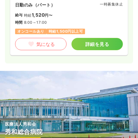
一時募集休止
日勤のみ（パート）
1,520
給与
時給
円〜
時間
8:00～17:00
オンコールあり
時給1,500円以上可
気になる
詳細を見る
医療法人秀和会
秀和総合病院