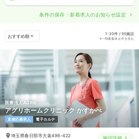
条件の保存・新着求人のお知らせ設定
1-20件 / 95施設
※一時募集休止中を含む
医療法人AGRIE
アグリホームクリニック かすかべ
直接応募求人
電子カルテ
埼玉県春日部市大衾496-422
施設詳細