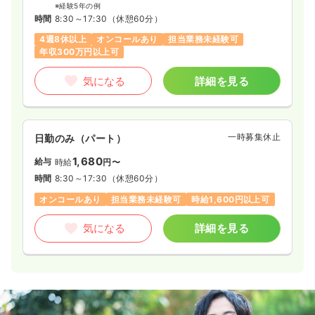
※経験5年の例
時間
8:30～17:30
（休憩60分）
4週8休以上
オンコールあり
担当業務未経験可
年収300万円以上可
気になる
詳細を見る
一時募集休止
日勤のみ（パート）
1,680
給与
時給
円〜
時間
8:30～17:30
（休憩60分）
オンコールあり
担当業務未経験可
時給1,600円以上可
気になる
詳細を見る