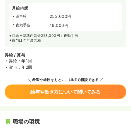
月給内訳
基本給
253,000円
夜勤手当
16,000円
※月給＝基準内賃金253,000円＋夜勤手当
※賞与は昨年度実績
昇給 / 賞与
昇給：年1回
賞与：年2回
希望や経験をもとに、LINEで相談できる
給与や働き方について聞いてみる
職場の環境