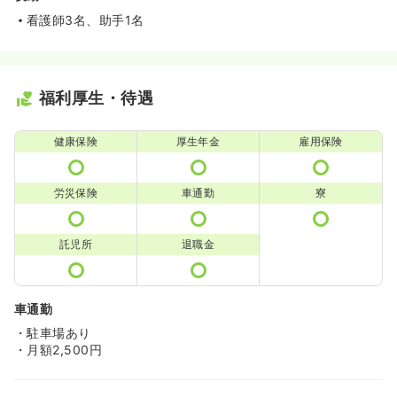
看護師3名、助手1名
福利厚生・待遇
健康保険
厚生年金
雇用保険
労災保険
車通勤
寮
託児所
退職金
車通勤
・駐車場あり
・月額2,500円