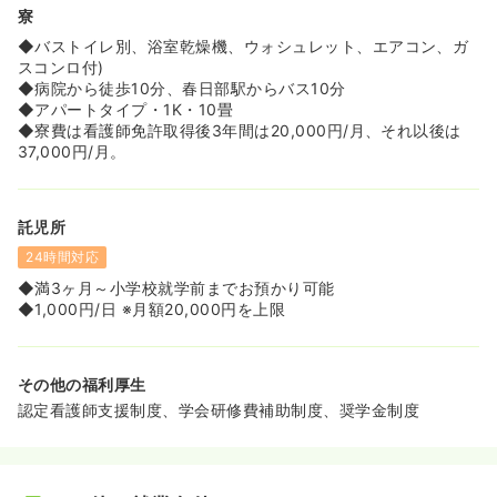
寮
◆バストイレ別、浴室乾燥機、ウォシュレット、エアコン、ガ
スコンロ付)
◆病院から徒歩10分、春日部駅からバス10分
◆アパートタイプ・1K・10畳
◆寮費は看護師免許取得後3年間は20,000円/月、それ以後は
37,000円/月。
託児所
24時間対応
◆満3ヶ月～小学校就学前までお預かり可能
◆1,000円/日 ※月額20,000円を上限
その他の福利厚生
認定看護師支援制度、学会研修費補助制度、奨学金制度