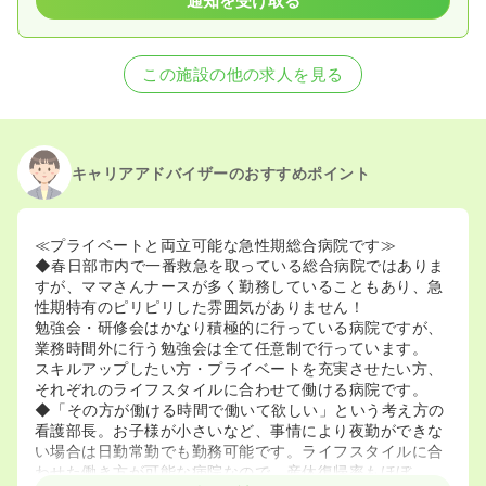
通知を受け取る
この施設の他の求人を見る
キャリアアドバイザーのおすすめポイント
≪プライベートと両立可能な急性期総合病院です≫
◆春日部市内で一番救急を取っている総合病院ではありま
すが、ママさんナースが多く勤務していることもあり、急
性期特有のピリピリした雰囲気がありません！
勉強会・研修会はかなり積極的に行っている病院ですが、
業務時間外に行う勉強会は全て任意制で行っています。
スキルアップしたい方・プライベートを充実させたい方、
それぞれのライフスタイルに合わせて働ける病院です。
◆「その方が働ける時間で働いて欲しい」という考え方の
看護部長。お子様が小さいなど、事情により夜勤ができな
い場合は日勤常勤でも勤務可能です。ライフスタイルに合
わせた働き方が可能な病院なので、産休復帰率もほぼ