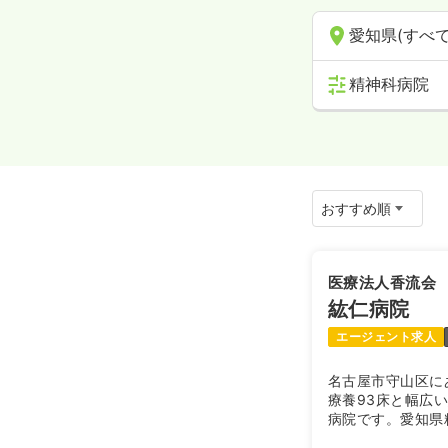
愛知県(すべて
精神科病院
医療法人香流会
紘仁病院
エージェント求人
名古屋市守山区に
療養93床と幅広
病院です。愛知県
なっているなど愛