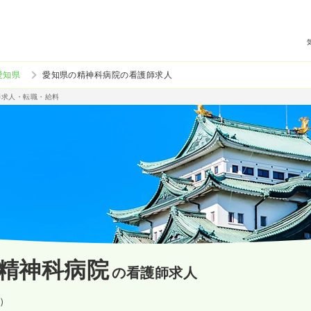
愛知県
愛知県の精神科病院の看護師求人
師求人・転職・給料
精神科病院
の看護師求人
設）