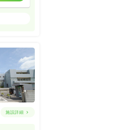
精神科病院
一時募集休止
詳細を見る
施設詳細