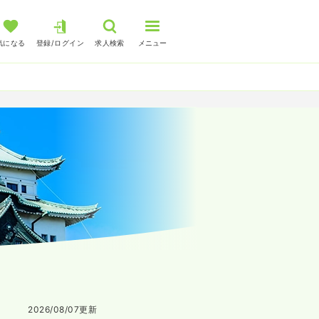
気になる
登録/ログイン
求人検索
メニュー
2026/08/07
更新