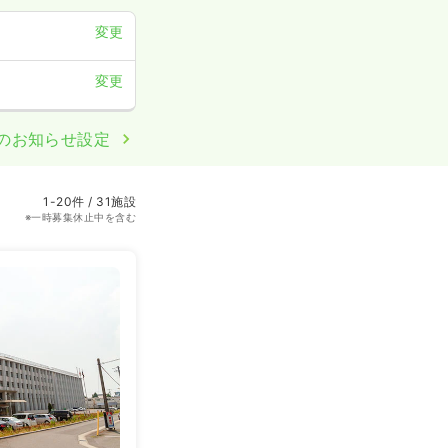
変更
変更
のお知らせ設定
1-20件 / 31施設
※一時募集休止中を含む