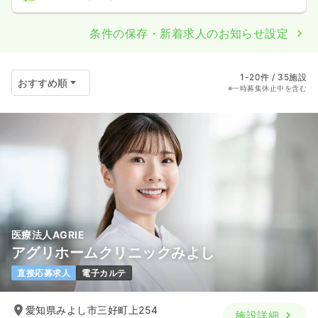
条件の保存・新着求人のお知らせ設定
1-20件 / 35施設
※一時募集休止中を含む
医療法人AGRIE
アグリホームクリニックみよし
直接応募求人
電子カルテ
愛知県みよし市三好町上254
施設詳細