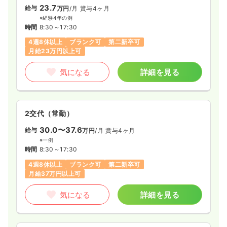
23.7
給与
万円
/月
賞与4ヶ月
※経験4年の例
時間
8:30～17:30
4週8休以上
ブランク可
第二新卒可
月給23万円以上可
気になる
詳細を見る
2交代（常勤）
30.0〜37.6
給与
万円
/月
賞与4ヶ月
※一例
時間
8:30～17:30
4週8休以上
ブランク可
第二新卒可
月給37万円以上可
気になる
詳細を見る