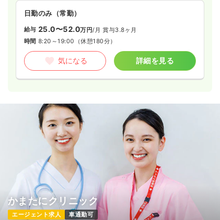
日勤のみ（常勤）
25.0〜52.0
給与
万円
/月
賞与3.8ヶ月
時間
8:20～19:00
（休憩180分）
気になる
詳細を見る
かまたにクリニック
エージェント求人
車通勤可