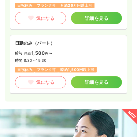
日祝休み
ブランク可
月給26万円以上可
気になる
詳細を見る
日勤のみ（パート）
1,500
給与
時給
円〜
時間
8:30～19:30
日祝休み
ブランク可
時給1,500円以上可
気になる
詳細を見る
NEW