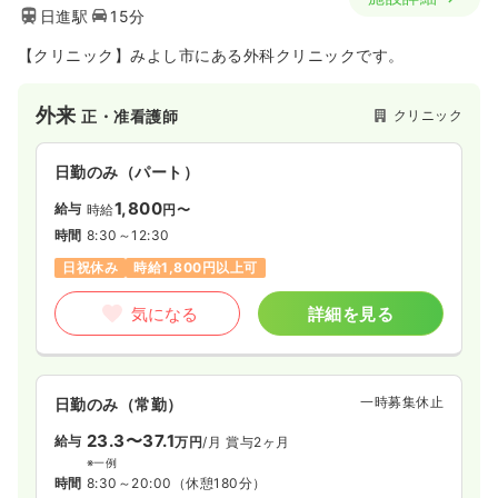
日進駅
15分
【クリニック】みよし市にある外科クリニックです。
外来
クリニック
正・准看護師
日勤のみ（パート）
1,800
給与
時給
円〜
時間
8:30～12:30
日祝休み
時給1,800円以上可
気になる
詳細を見る
一時募集休止
日勤のみ（常勤）
23.3〜37.1
給与
万円
/月
賞与2ヶ月
※一例
時間
8:30～20:00
（休憩180分）