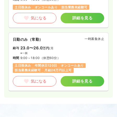
土日祝休み
オンコールあり
担当業務未経験可
気になる
詳細を見る
一時募集休止
日勤のみ（常勤）
23.0〜26.0
給与
万円
/月
※一例
時間
9:00～18:00
（休憩60分）
土日祝休み
年間休日120日
オンコールあり
担当業務未経験可
月給26万円以上可
気になる
詳細を見る