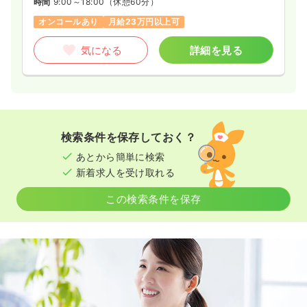
時間
9:00～18:00
（休憩60分）
オンコールあり
月給23万円以上可
気になる
詳細を見る
検索条件を保存しておく？
あとから簡単に検索
新着求人を受け取れる
この検索条件を保存