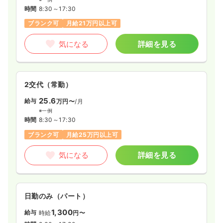
時間
8:30～17:30
ブランク可
月給21万円以上可
気になる
詳細を見る
2交代（常勤）
25.6
給与
万円〜
/月
※一例
時間
8:30～17:30
ブランク可
月給25万円以上可
気になる
詳細を見る
日勤のみ（パート）
1,300
給与
時給
円〜