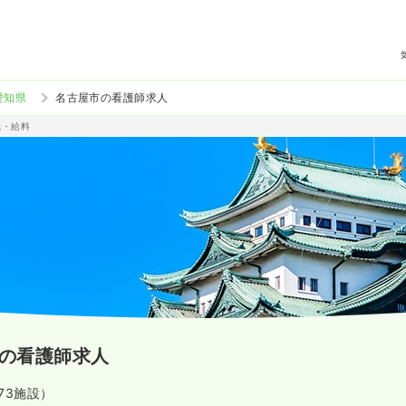
愛知県
名古屋市の看護師求人
職・給料
の看護師求人
173施設）