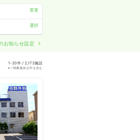
変更
選択
のお知らせ設定
1-20件 / 2,173施設
※一時募集休止中を含む