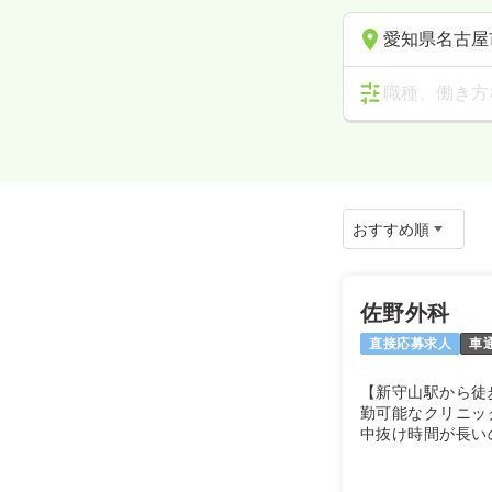
愛知県名古屋
職種、働き方
佐野外科
直接応募求人
車
【新守山駅から徒歩
勤可能なクリニッ
中抜け時間が長い
すいクリニックで
午前中のみシフト