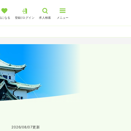
気になる
登録/ログイン
求人検索
メニュー
2026/08/07
更新