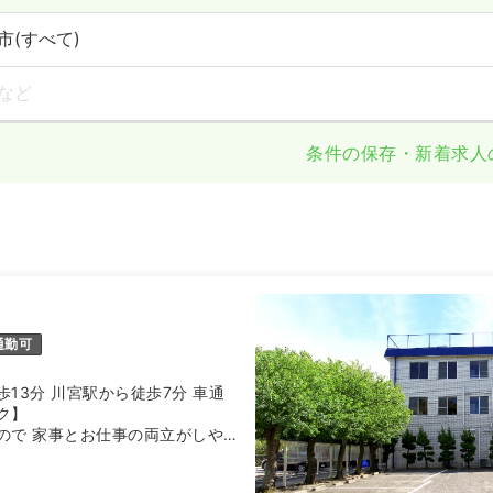
市(すべて)
など
条件の保存・新着求人
通勤可
13分 川宮駅から徒歩7分 車通
ク】
ので 家事とお仕事の両立がしや
す。
に入って頂ける方を歓迎しており