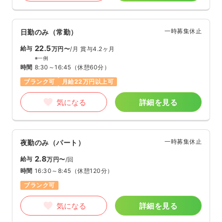
一時募集休止
日勤のみ（常勤）
22.5
給与
万円〜
/月
賞与4.2ヶ月
※一例
時間
8:30～16:45
（休憩60分）
ブランク可
月給22万円以上可
気になる
詳細を見る
一時募集休止
夜勤のみ（パート）
2.8
給与
万円〜
/回
時間
16:30～8:45
（休憩120分）
ブランク可
気になる
詳細を見る