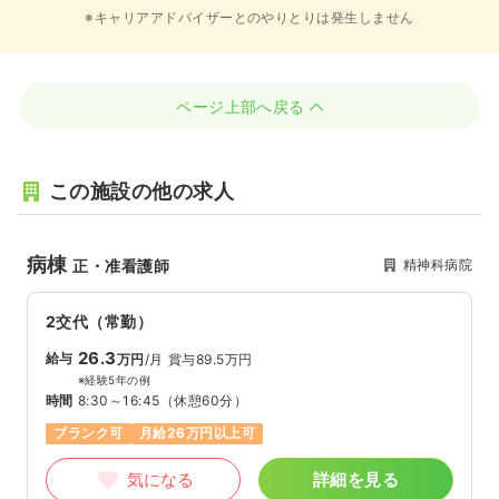
※キャリアアドバイザーとのやりとりは発生しません
ページ上部へ戻る
この施設の他の求人
病棟
精神科病院
正・准看護師
2交代（常勤）
26.3
給与
万円
/月
賞与89.5万円
※経験5年の例
時間
8:30～16:45
（休憩60分）
ブランク可
月給26万円以上可
気になる
詳細を見る