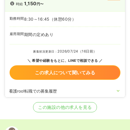
1,150
時給
円〜
勤務時間
8:30～16:45
（休憩60分）
雇用期間
期間の定めあり
2026/07/24（16日前）
募集状況更新日：
希望や経験をもとに、LINEで相談できる
この求人について聞いてみる
看護roo!転職での募集履歴
2026/02/16
正・准看護師の募集を開始
2025/01/16
正・准看護師の募集を休止
この施設の他の求人を見る
2022/08/01
正・准看護師の募集を開始
2021/05/18
正・准看護師の募集を休止
2020/09/29
正・准看護師を募集中