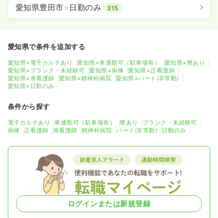
愛知県豊田市
×
日勤のみ
315
愛知県で条件を追加する
愛知県×電子カルテあり
愛知県×車通勤可（駐車場有）
愛知県×寮あり
愛知県×ブランク・未経験可
愛知県×病棟
愛知県×正看護師
愛知県×准看護師
愛知県×精神科病院
愛知県×パート(非常勤)
愛知県×日勤のみ
条件から探す
電子カルテあり
車通勤可（駐車場有）
寮あり
ブランク・未経験可
病棟
正看護師
准看護師
精神科病院
パート(非常勤)
日勤のみ
ログインまたは新規登録