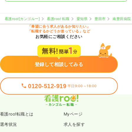
看護roo![カンゴルー]
看護roo! 転職
愛知県
豊田市
南豊田病院
「希望に合う求人があるか知りたい」
「転職するかどうか迷っている」など
お気軽にご相談ください
登録して相談してみる
0120-512-919
平日9:00～18:00
看護roo!転職とは
Myページ
選考状況
求人を探す