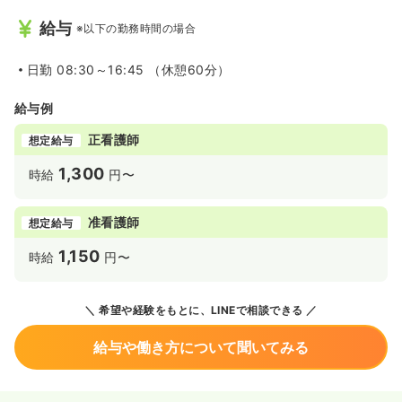
給与
※以下の勤務時間の場合
日勤
08:30～16:45 （休憩60分）
給与例
正看護師
想定給与
1,300
時給
円〜
准看護師
想定給与
1,150
時給
円〜
希望や経験をもとに、LINEで相談できる
給与や働き方について聞いてみる