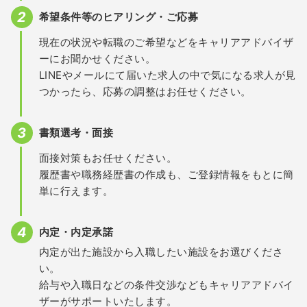
希望条件等のヒアリング・ご応募
現在の状況や転職のご希望などをキャリアアドバイザ
ーにお聞かせください。
LINEやメールにて届いた求人の中で気になる求人が見
つかったら、応募の調整はお任せください。
書類選考・面接
面接対策もお任せください。
履歴書や職務経歴書の作成も、ご登録情報をもとに簡
単に行えます。
内定・内定承諾
内定が出た施設から入職したい施設をお選びくださ
い。
給与や入職日などの条件交渉などもキャリアアドバイ
ザーがサポートいたします。