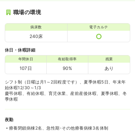
職場の環境
病床数
電子カルテ
240床
休日・休暇詳細
年間休日
有給取得率
残業
107日
90%
あり
シフト制（日曜は月1～2回程度です）、夏季休暇5日、年末年
始休暇12/30～1/3
慶弔休暇、有給休暇、育児休業、産前産後休暇、夏季休暇、冬
季休暇
夜勤
療養閉鎖病棟2名、急性期･その他療養病棟3名体制