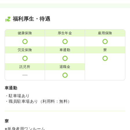
福利厚生・待遇
健康保険
厚生年金
雇用保険
労災保険
車通勤
寮
託児所
退職金
車通勤
・駐車場あり
・職員駐車場あり（利用料：無料）
寮
※単身者用ワンルーム