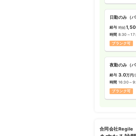
日勤のみ（パ
1,5
給与
時給
時間
8:30～17
ブランク可
夜勤のみ（パ
3.0
給与
万円
時間
16:30～9
ブランク可
合同会社Regile