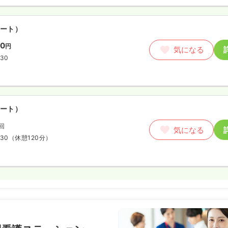
ート）
00
円
気になる
:30
ート）
/回
気になる
:30
（休憩120分）