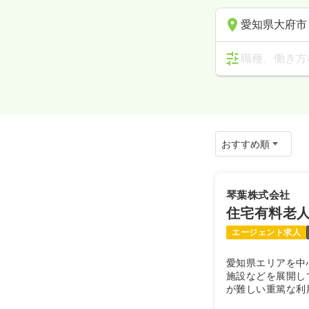
愛知県大府市
職種、働き方
琴葉株式会社
住宅有料老
エージェント求人
愛知県エリアを中
施設などを展開し
が難しい重篤な利
域に根差した安心