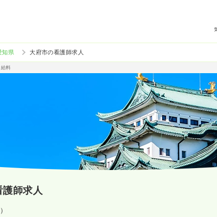
愛知県
大府市の看護師求人
・給料
看護師求人
設）