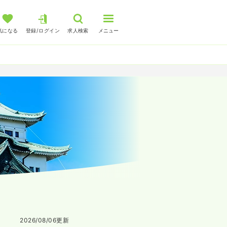
気になる
登録/ログイン
求人検索
メニュー
2026/08/06
更新