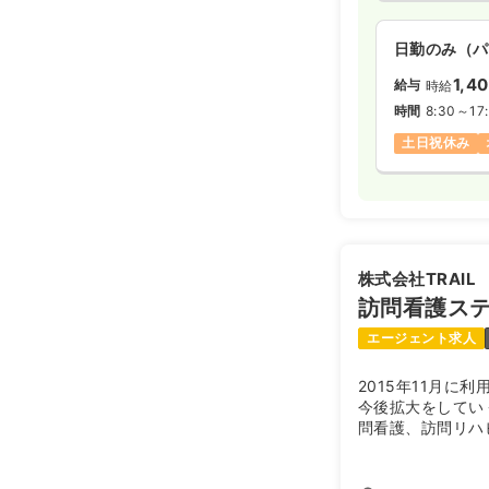
日勤のみ（パ
1,4
給与
時給
時間
8:30～17
土日祝休み
株式会社TRAIL
訪問看護ス
エージェント求人
2015年11月に
今後拡大をしてい
問看護、訪問リハ