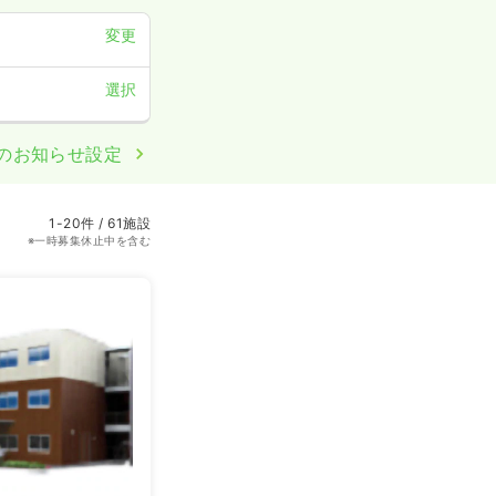
変更
選択
のお知らせ設定
1-20件 / 61施設
※一時募集休止中を含む