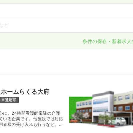
など
条件の保存・新着求人
人ホームらくる大府
車通勤可
心に、24時間看護師常駐の介護
ている企業です。他施設では対応
用者様の受け入れも行うなど、地
の医療・看護を提供しています。