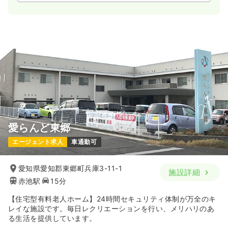
愛らんど東郷
エージェント求人
車通勤可
愛知県愛知郡東郷町兵庫3-11-1
施設詳細
赤池駅
15分
【住宅型有料老人ホーム】24時間セキュリティ体制が万全のキ
レイな施設です。毎日レクリエーションを行い、メリハリのあ
る生活を提供しています。