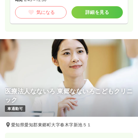
気になる
詳細を見る
医療法人なないろ 東郷なないろこどもクリニ
ック
車通勤可
愛知県愛知郡東郷町大字春木字新池５１