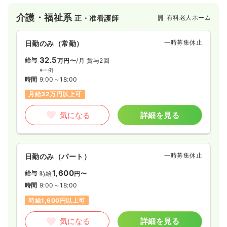
介護・福祉系
有料老人ホーム
正・准看護師
一時募集休止
日勤のみ（常勤）
32.5
給与
万円〜
/月
賞与2回
※一例
時間
9:00～18:00
月給32万円以上可
気になる
詳細を見る
一時募集休止
日勤のみ（パート）
1,600
給与
時給
円〜
時間
9:00～18:00
時給1,600円以上可
気になる
詳細を見る