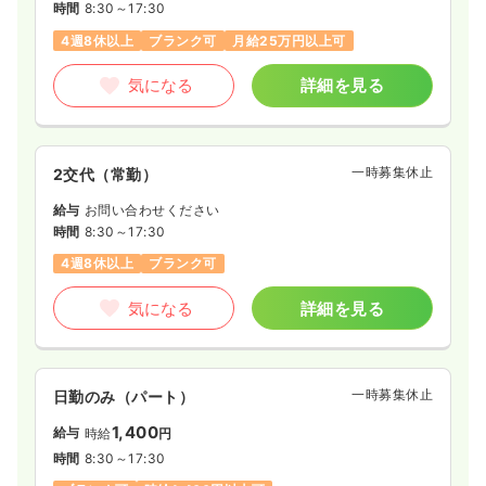
時間
8:30～17:30
4週8休以上
ブランク可
月給25万円以上可
気になる
詳細を見る
一時募集休止
2交代（常勤）
給与
お問い合わせください
時間
8:30～17:30
4週8休以上
ブランク可
気になる
詳細を見る
一時募集休止
日勤のみ（パート）
1,400
給与
時給
円
時間
8:30～17:30