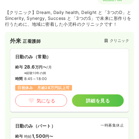
【クリニック】Dream, Daily health, Delight と「3つのD」と
Sincerity, Synergy, Success と「3つのS」で未来に形作りを
行うために、地域に密着した小児科のクリニックです！
外来
クリニック
正看護師
日勤のみ（常勤）
28.6
給与
万円〜
/月
※経験10年の例
時間
8:45～18:00
日祝休み
月給28万円以上可
気になる
詳細を見る
一時募集休止
日勤のみ（パート）
1,500
給与
時給
円〜