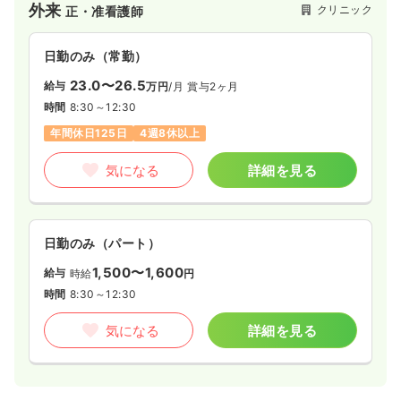
外来
クリニック
正・准看護師
日勤のみ（常勤）
23.0〜26.5
給与
万円
/月
賞与2ヶ月
時間
8:30～12:30
年間休日125日
4週8休以上
気になる
詳細を見る
日勤のみ（パート）
1,500〜1,600
給与
時給
円
時間
8:30～12:30
気になる
詳細を見る