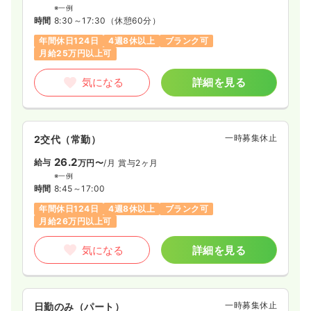
※一例
時間
8:30～17:30
（休憩60分）
年間休日124日
4週8休以上
ブランク可
月給25万円以上可
気になる
詳細を見る
一時募集休止
2交代（常勤）
26.2
給与
万円〜
/月
賞与2ヶ月
※一例
時間
8:45～17:00
年間休日124日
4週8休以上
ブランク可
月給26万円以上可
気になる
詳細を見る
一時募集休止
日勤のみ（パート）