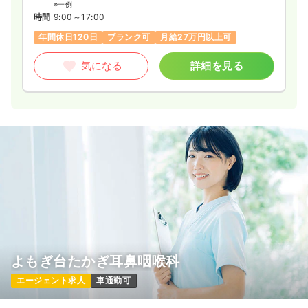
※一例
時間
9:00～17:00
年間休日120日
ブランク可
月給27万円以上可
気になる
詳細を見る
よもぎ台たかぎ耳鼻咽喉科
エージェント求人
車通勤可