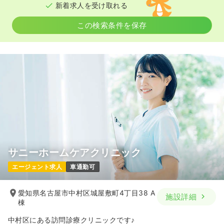
新着求人を受け取れる
この検索条件を保存
サニーホームケアクリニック
エージェント求人
車通勤可
愛知県名古屋市中村区城屋敷町4丁目38 A
施設詳細
棟
中村区にある訪問診療クリニックです♪