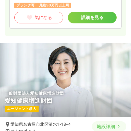
ブランク可
月給30万円以上可
気になる
詳細を見る
一般財団法人愛知健康増進財団
愛知健康増進財団
エージェント求人
愛知県名古屋市北区清水1-18-4
施設詳細