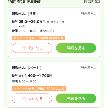
訪問看護
訪問看護
正看護師
一時募集休止
日勤のみ（常勤）
25.0〜29.0
給与
万円
/月
賞与4ヶ月
※一例
時間
9:00～18:00
（休憩60分）
オンコールあり
月給29万円以上可
気になる
詳細を見る
一時募集休止
日勤のみ（パート）
1,400〜1,700
給与
時給
円
時間
9:00～18:00
オンコールあり
時給1,700円以上可
気になる
詳細を見る