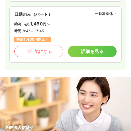
一時募集休止
日勤のみ（パート）
1,450
給与
時給
円〜
時間
8:45～17:45
時給1,400円以上可
気になる
詳細を見る
医療法人信愛会