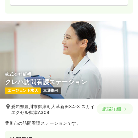
株式会社紅播
クレハ訪問看護ステーション
エージェント求人
車通勤可
愛知県豊川市御津町大草新田34-3 スカイ
施設詳細
エクセル御津A308
豊川市の訪問看護ステーションです。