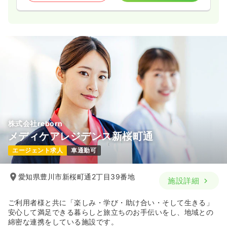
株式会社reborn
メディケアレジデンス新桜町通
エージェント求人
車通勤可
愛知県豊川市新桜町通2丁目39番地
施設詳細
ご利用者様と共に「楽しみ・学び・助け合い・そして生きる」
安心して満足できる暮らしと旅立ちのお手伝いをし、地域との
綿密な連携をしている施設です。