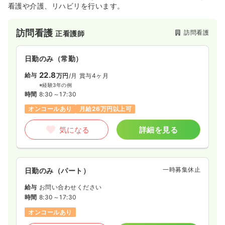
看護や介護、リハビリを行います。
訪問看護
訪問看護
正看護師
日勤のみ（常勤）
22.8
給与
万円
/月
賞与4ヶ月
※経験3年の例
時間
8:30～17:30
オンコールあり
月給26万円以上可
気になる
詳細を見る
一時募集休止
日勤のみ（パート）
給与
お問い合わせください
時間
8:30～17:30
オンコールあり