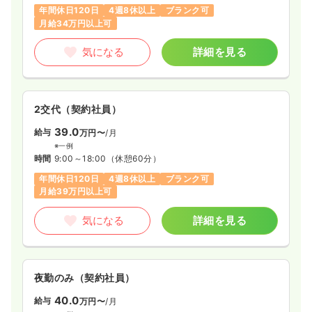
年間休日120日
4週8休以上
ブランク可
月給34万円以上可
気になる
詳細を見る
2交代（契約社員）
39.0
給与
万円〜
/月
※一例
時間
9:00～18:00
（休憩60分）
年間休日120日
4週8休以上
ブランク可
月給39万円以上可
気になる
詳細を見る
夜勤のみ（契約社員）
40.0
給与
万円〜
/月