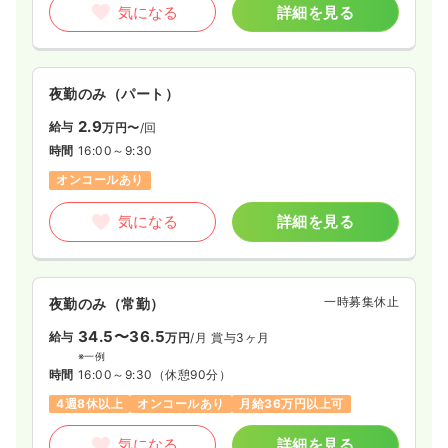
気になる
詳細を見る
夜勤のみ（パート）
2.9
給与
万円〜
/回
時間
16:00～9:30
オンコールあり
気になる
詳細を見る
一時募集休止
夜勤のみ（常勤）
34.5〜36.5
給与
万円
/月
賞与3ヶ月
※一例
時間
16:00～9:30
（休憩90分）
4週8休以上
オンコールあり
月給36万円以上可
気になる
詳細を見る