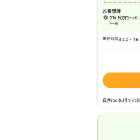
准看護師
25.5
万円〜
/月
※一例
勤務時間
9:00～18
看護roo!転職での
2025/11/04
正看護
2024/10/31
正・准
2023/11/20
正・准