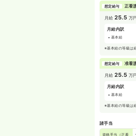
正看
想定給与
25.5
月給
万
月給内訳
基本給
※基本給の等級は
准看
想定給与
25.5
月給
万
月給内訳
基本給
※基本給の等級は
諸手当
資格手当（正看