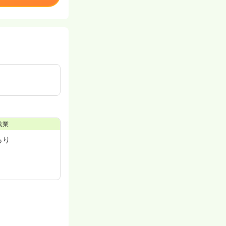
残業
あり