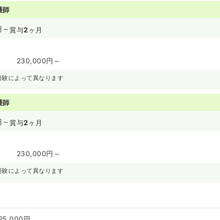
護師
円～
賞与
2
ヶ月
230,000円～
経験によって異なります
護師
円～
賞与
2
ヶ月
230,000円～
経験によって異なります
25,000円