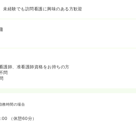
、未経験でも訪問看護に興味のある方歓迎
目
看護師、准看護師資格をお持ちの方
不問
問
勤務時間の場合
8:00 （休憩60分）