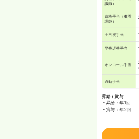
護師）
資格手当（准看
護師）
土日祝手当
早番遅番手当
オンコール手当
通勤手当
昇給 / 賞与
昇給：年1回
賞与：年2回