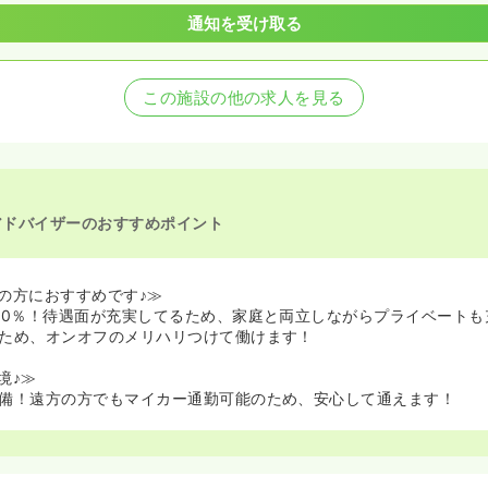
通知を受け取る
この施設の他の求人を見る
アドバイザーのおすすめポイント
の方におすすめです♪≫
00％！待遇面が充実してるため、家庭と両立しながらプライベートも
ため、オンオフのメリハリつけて働けます！
境♪≫
備！遠方の方でもマイカー通勤可能のため、安心して通えます！