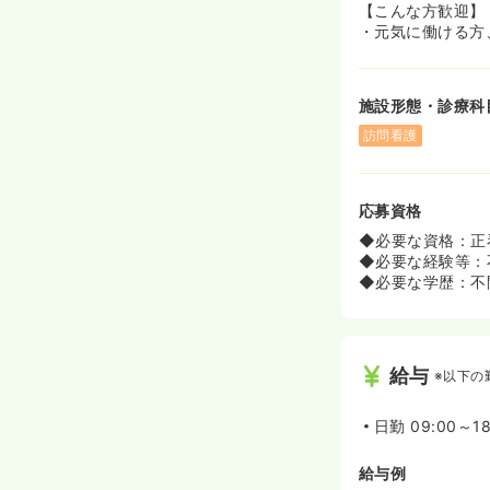
【こんな方歓迎】
・元気に働ける方
施設形態・診療科
訪問看護
応募資格
◆必要な資格：正
◆必要な経験等：
◆必要な学歴：不
給与
※以下の
日勤
09:00～1
給与例