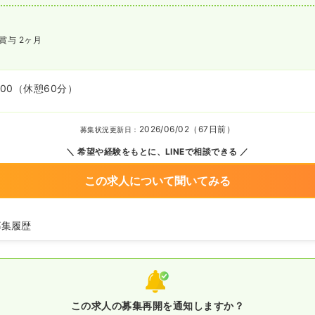
賞与 2ヶ月
:00
（休憩60分）
2026/06/02（67日前）
募集状況更新日：
希望や経験をもとに、LINEで相談できる
この求人について聞いてみる
募集履歴
師の募集を開始
看護師の募集を休止
看護師を募集中
この求人の募集再開を通知しますか？