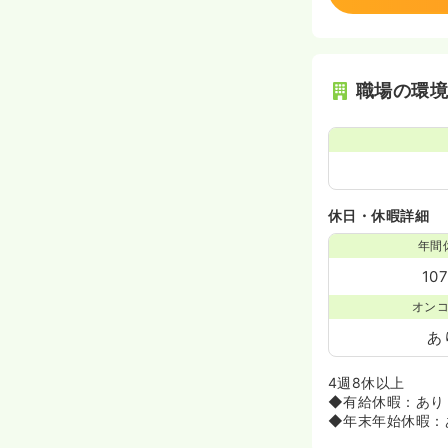
職場の環
休日・休暇詳細
年間
10
オン
あ
4週8休以上
◆有給休暇：あり
◆年末年始休暇：