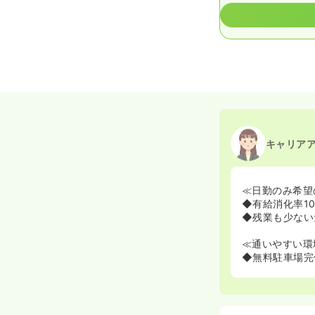
キャリア
≪日勤のみ希望
◆有給消化率1
◆残業も少ない
≪通いやすい環
◆無料駐車場完