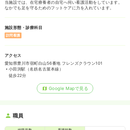
当施設では、在宅療養者の自宅へ伺い看護活動をしています。
なかでも足を守るためのフットケアに力を入れています。
施設形態・診療科目
訪問看護
アクセス
愛知県豊川市宿町白山56番地 フレンズクラウン101
小田渕駅（名鉄名古屋本線）
徒歩22分
Google Mapで見る
職員
総職員数
看護師数