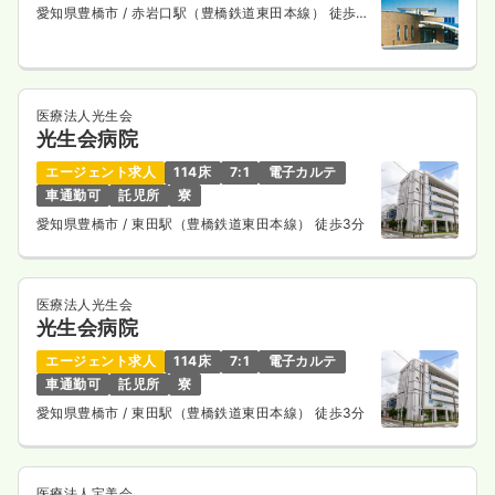
愛知県豊橋市
/ 赤岩口駅（豊橋鉄道東田本線） 徒歩2
分
医療法人光生会
光生会病院
エージェント求人
114床
7:1
電子カルテ
車通勤可
託児所
寮
愛知県豊橋市
/ 東田駅（豊橋鉄道東田本線） 徒歩3分
医療法人光生会
光生会病院
エージェント求人
114床
7:1
電子カルテ
車通勤可
託児所
寮
愛知県豊橋市
/ 東田駅（豊橋鉄道東田本線） 徒歩3分
医療法人宝美会