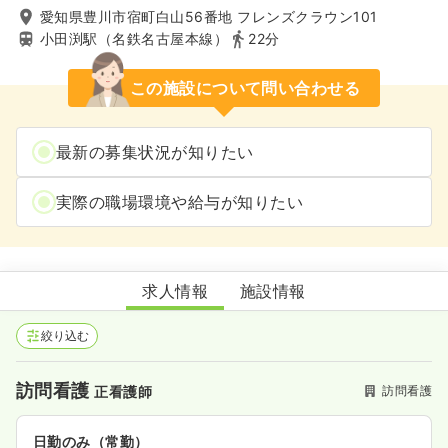
愛知県豊川市宿町白山56番地 フレンズクラウン101
小田渕駅（名鉄名古屋本線）
22分
この施設について問い合わせる
最新の募集状況が知りたい
実際の職場環境や給与が知りたい
訪問看護ステーションかえで
求人情報
施設情報
絞り込む
訪問看護
訪問看護
正看護師
日勤のみ（常勤）