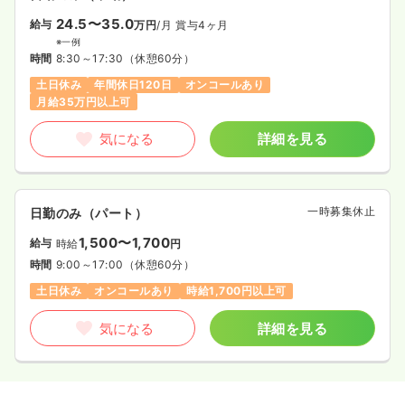
24.5〜35.0
給与
万円
/月
賞与4ヶ月
※一例
時間
8:30～17:30
（休憩60分）
土日休み
年間休日120日
オンコールあり
月給35万円以上可
気になる
詳細を見る
一時募集休止
日勤のみ（パート）
1,500〜1,700
給与
時給
円
時間
9:00～17:00
（休憩60分）
土日休み
オンコールあり
時給1,700円以上可
気になる
詳細を見る