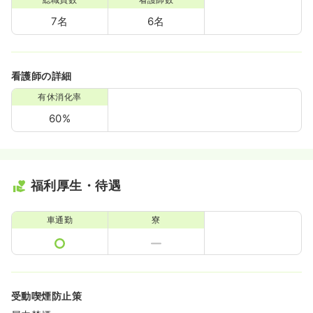
7名
6名
看護師の詳細
有休消化率
60%
福利厚生・待遇
車通勤
寮
受動喫煙防止策