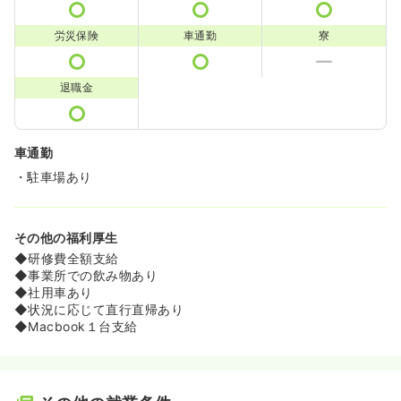
労災保険
車通勤
寮
退職金
車通勤
・駐車場あり
その他の福利厚生
◆研修費全額支給
◆事業所での飲み物あり
◆社用車あり
◆状況に応じて直行直帰あり
◆Macbook１台支給