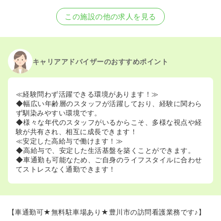
この施設の他の求人を見る
キャリアアドバイザーのおすすめポイント
≪経験問わず活躍できる環境があります！≫
◆幅広い年齢層のスタッフが活躍しており、経験に関わら
ず馴染みやすい環境です。
◆様々な年代のスタッフがいるからこそ、多様な視点や経
験が共有され、相互に成長できます！
≪安定した高給与で働けます！≫
◆高給与で、安定した生活基盤を築くことができます。
◆車通勤も可能なため、ご自身のライフスタイルに合わせ
てストレスなく通勤できます！
【車通勤可★無料駐車場あり★豊川市の訪問看護業務です♪】