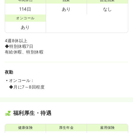
114日
あり
なし
オンコール
あり
4週8休以上
◆特別休暇7日
有給休暇、特別休暇
夜勤
オンコール：
◆月に7～8回程度
福利厚生・待遇
健康保険
厚生年金
雇用保険