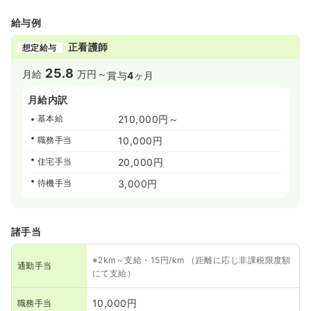
給与例
正看護師
想定給与
25.8
月給
万円～
賞与
4
ヶ月
月給内訳
基本給
210,000円～
職務手当
10,000円
住宅手当
20,000円
待機手当
3,000円
諸手当
※2km～支給・15円/km （距離に応じ非課税限度額
通勤手当
にて支給）
10,000円
職務手当