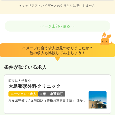
※キャリアアドバイザーとのやりとりは発生しません
ページ上部へ戻る
イメージに合う求人は見つかりましたか？
他の求人も比較してみましょう！
条件が似ている求人
医療法人慈豊会
大島整形外科クリニック
エージェント求人
2床
車通勤可
愛知県豊橋市
/ 赤岩口駅（豊橋鉄道東田本線） 徒歩2
分