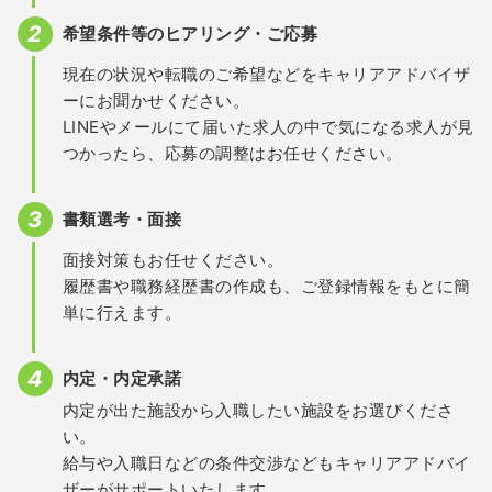
希望条件等のヒアリング・ご応募
現在の状況や転職のご希望などをキャリアアドバイザ
ーにお聞かせください。
LINEやメールにて届いた求人の中で気になる求人が見
つかったら、応募の調整はお任せください。
書類選考・面接
面接対策もお任せください。
履歴書や職務経歴書の作成も、ご登録情報をもとに簡
単に行えます。
内定・内定承諾
内定が出た施設から入職したい施設をお選びくださ
い。
給与や入職日などの条件交渉などもキャリアアドバイ
ザーがサポートいたします。