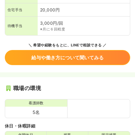
20,000円
住宅手当
3,000円/回
待機手当
※月に６回程度
希望や経験をもとに、LINEで相談できる
給与や働き方について聞いてみる
職場の環境
看護師数
5名
休日・休暇詳細
年間休日
残業
固定残業