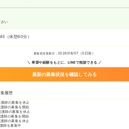
ださい
:45
（休憩60分）
2026/08/07（0日前）
募集状況更新日：
希望や経験をもとに、LINEで相談できる
最新の募集状況を確認してみる
募集履歴
看護師の募集を休止
看護師の募集を開始
看護師の募集を休止
看護師の募集を開始
看護師の募集を休止
護師を募集中