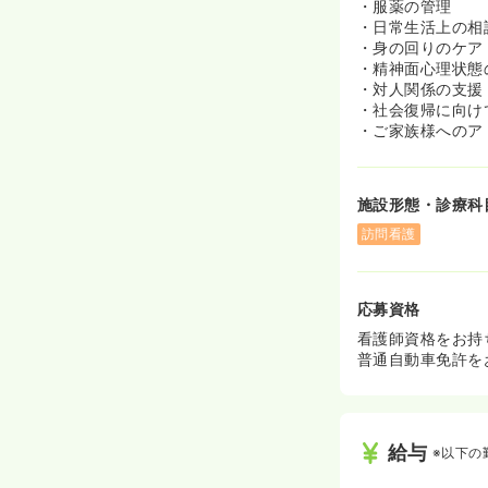
・服薬の管理
・日常生活上の相
・身の回りのケア
・精神面心理状態
・対人関係の支援
・社会復帰に向け
・ご家族様へのア
施設形態・診療科
訪問看護
応募資格
看護師資格をお持
普通自動車免許を
給与
※以下の