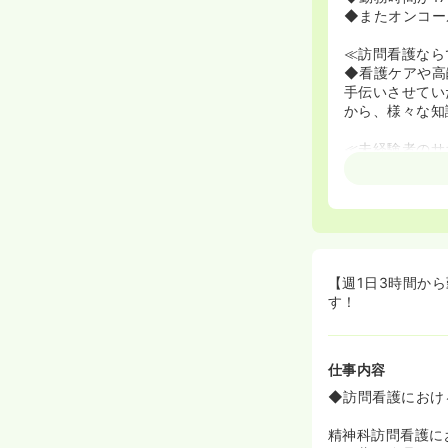
◆またオンコー
≪訪問看護なら
◆看護ケアや高
手伝いさせてい
から、様々な知
≪未経験者のサ
◆こちらで現在
研修を10時間
が付きますので
【週1日3時間か
す！
仕事内容
◆訪問看護におけ
精神科訪問看護に