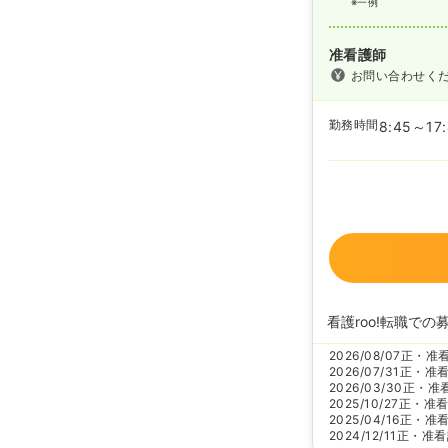
※一例
准看護師
お問い合わせく
勤務時間
8:45～17
看護roo!転職での
2026/08/07
正・准
2026/07/31
正・准
2026/03/30
正・准
2025/10/27
正・准
2025/04/16
正・准
2024/12/11
正・准看