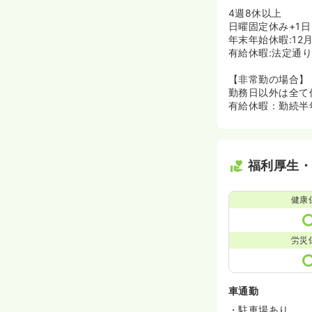
4週8休以上
日曜固定休み+1
年末年始休暇:12月
有給休暇:法定通
【非常勤の場合】
勤務日以外は全て
有給休暇：勤続半
福利厚生
健康
労災
車通勤
・駐車場あり