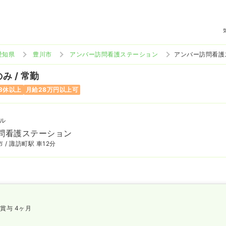
愛知県
豊川市
アンバー訪問看護ステーション
アンバー訪問看護
み / 常勤
8休以上
月給28万円以上可
ル
問看護ステーション
 / 諏訪町駅 車12分
賞与 4ヶ月