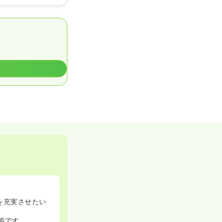
を充実させたい
能です。