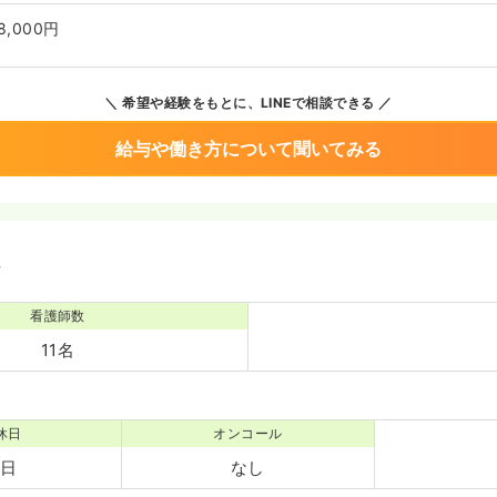
8,000円
希望や経験をもとに、LINEで相談できる
給与や働き方について聞いてみる
境
看護師数
11名
休日
オンコール
4日
なし