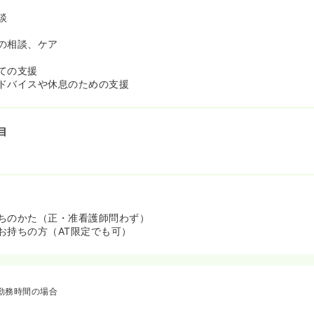
談
の相談、ケア
ての支援
ドバイスや休息のための支援
目
ちのかた（正・准看護師問わず）
お持ちの方（AT限定でも可）
勤務時間の場合