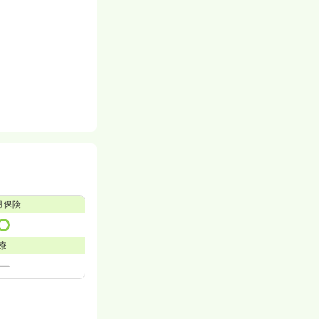
用保険
寮