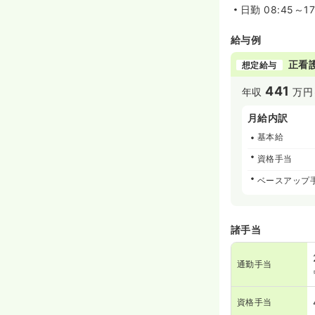
日勤
08:45～1
給与例
正看
想定給与
441
年収
万円
月給内訳
基本給
資格手当
ベースアップ
諸手当
通勤手当
資格手当