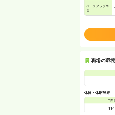
ベースアップ手
当
職場の環
休日・休暇詳細
年間
11