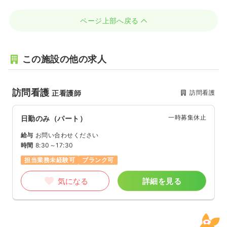
ページ上部へ戻る
この施設の他の求人
訪問看護
訪問看護
正看護師
一時募集休止
日勤のみ（パート）
給与
お問い合わせください
時間
8:30～17:30
担当業務未経験可
ブランク可
気になる
詳細を見る