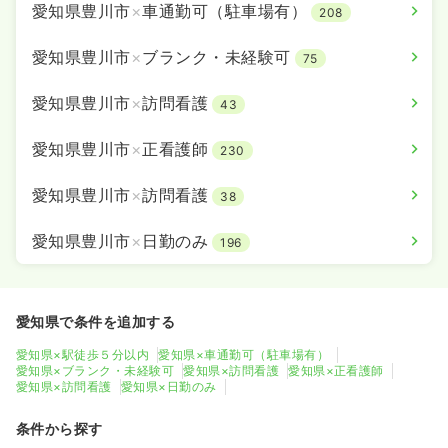
愛知県豊川市
×
車通勤可（駐車場有）
208
愛知県豊川市
×
ブランク・未経験可
75
愛知県豊川市
×
訪問看護
43
愛知県豊川市
×
正看護師
230
愛知県豊川市
×
訪問看護
38
愛知県豊川市
×
日勤のみ
196
愛知県で条件を追加する
愛知県×駅徒歩５分以内
愛知県×車通勤可（駐車場有）
愛知県×ブランク・未経験可
愛知県×訪問看護
愛知県×正看護師
愛知県×訪問看護
愛知県×日勤のみ
条件から探す