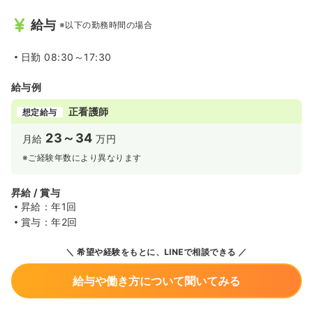
給与
※以下の勤務時間の場合
日勤
08:30～17:30
給与例
正看護師
想定給与
23～34
月給
万円
※ご経験年数により異なります
昇給 / 賞与
昇給：年1回
賞与：年2回
希望や経験をもとに、LINEで相談できる
給与や働き方について聞いてみる