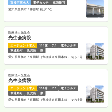
直接応募求人
電子カルテ
車通勤可
愛知県豊橋市
/ 井原駅 徒歩15分
医療法人光生会
光生会病院
エージェント求人
114床
7:1
電子カルテ
車通勤可
託児所
寮
愛知県豊橋市
/ 東田駅（豊橋鉄道東田本線） 徒歩3分
医療法人光生会
光生会病院
エージェント求人
114床
7:1
電子カルテ
車通勤可
託児所
寮
愛知県豊橋市
/ 東田駅（豊橋鉄道東田本線） 徒歩3分