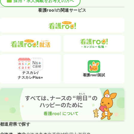
採用・求人掲載をお考えの方へ
看護roo!の関連サービス
ナスカレ/
看護roo!国試
ナスカレPlus+
都道府県で探す