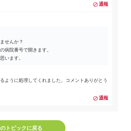
通報
りませんか？
場の病院番号で開きます。
と思います。
るように処理してくれました。コメントありがとう
通報
元のトピックに戻る