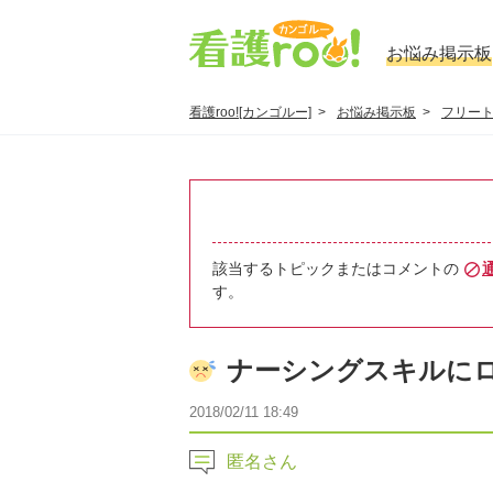
お悩み掲示板
看護roo![カンゴルー]
お悩み掲示板
フリー
該当するトピックまたはコメントの
す。
ナーシングスキルにロ
2018/02/11 18:49
匿名さん