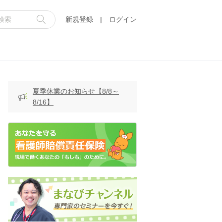
新規登録
|
ログイン
夏季休業のお知らせ【8/8～
8/16】