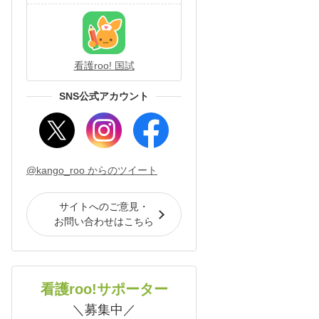
看護roo! 国試
SNS公式アカウント
@kango_roo からのツイート
サイトへのご意見・
お問い合わせはこちら
看護roo!サポーター
＼募集中／