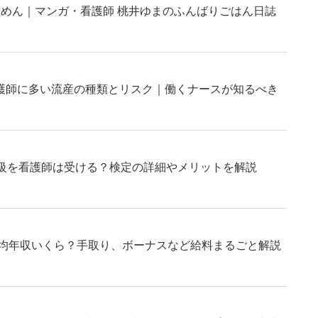
うめん｜マンガ・看護師 桃井ゆまのふんばりごはん日誌
護師に多い流産の種類とリスク｜働くナースが知るべき
3級を看護師は受ける？検定の詳細やメリットを解説
平均年収いくら？手取り、ボーナスなど給料まるごと解説