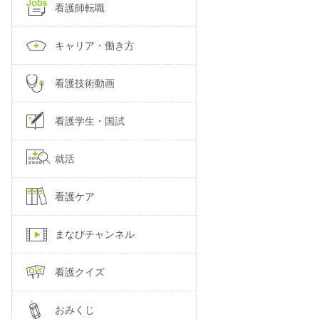
看護師転職
キャリア・働き方
看護技術動画
看護学生・国試
就活
看護ケア
まなびチャンネル
看護クイズ
おみくじ