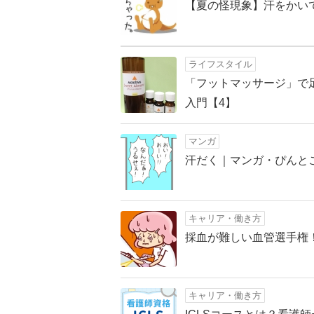
【夏の怪現象】汗をかい
ライフスタイル
「フットマッサージ」で
入門【4】
マンガ
汗だく｜マンガ・ぴんとこ
キャリア・働き方
採血が難しい血管選手権
キャリア・働き方