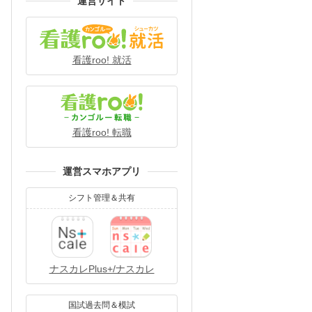
運営サイト
看護roo! 就活
看護roo! 転職
運営スマホアプリ
シフト管理＆共有
ナスカレPlus+/ナスカレ
国試過去問＆模試