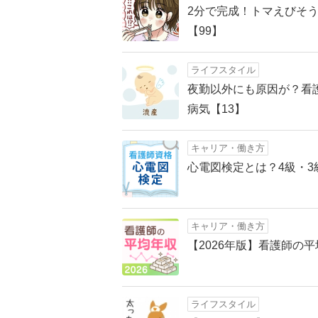
2分で完成！トマえびそ
【99】
ライフスタイル
夜勤以外にも原因が？看
病気【13】
キャリア・働き方
心電図検定とは？4級・
キャリア・働き方
【2026年版】看護師の
ライフスタイル