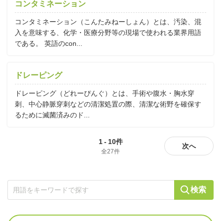
コンタミネーション
コンタミネーション（こんたみねーしょん）とは、汚染、混
入を意味する、化学・医療分野等の現場で使われる業界用語
である。 英語のcon...
ドレーピング
ドレーピング（どれーぴんぐ）とは、手術や腹水・胸水穿
刺、中心静脈穿刺などの清潔処置の際、清潔な術野を確保す
るために滅菌済みのド...
1
-
10件
次へ
全27件
検索