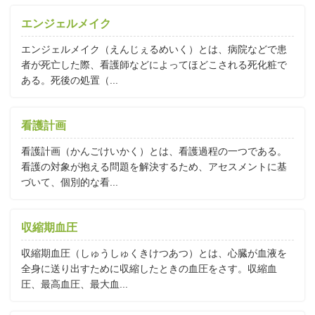
エンジェルメイク
エンジェルメイク（えんじぇるめいく）とは、病院などで患
者が死亡した際、看護師などによってほどこされる死化粧で
ある。死後の処置（...
看護計画
看護計画（かんごけいかく）とは、看護過程の一つである。
看護の対象が抱える問題を解決するため、アセスメントに基
づいて、個別的な看...
収縮期血圧
収縮期血圧（しゅうしゅくきけつあつ）とは、心臓が血液を
全身に送り出すために収縮したときの血圧をさす。収縮血
圧、最高血圧、最大血...