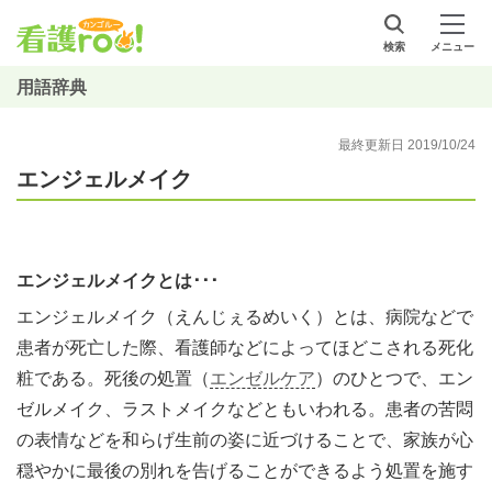
検索
メニュー
用語辞典
最終更新日 2019/10/24
エンジェルメイク
エンジェルメイクとは･･･
エンジェルメイク（えんじぇるめいく）とは、病院などで
患者が死亡した際、看護師などによってほどこされる死化
粧である。死後の処置（
エンゼルケア
）のひとつで、エン
ゼルメイク、ラストメイクなどともいわれる。患者の苦悶
の表情などを和らげ生前の姿に近づけることで、家族が心
穏やかに最後の別れを告げることができるよう処置を施す