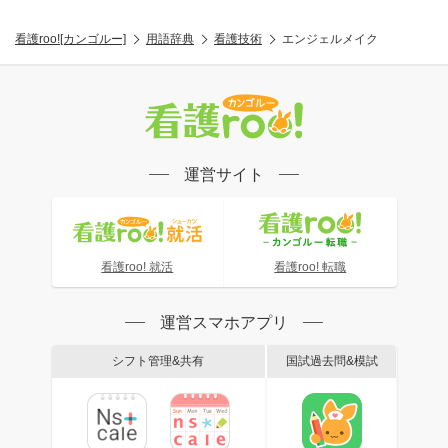
看護roo![カンゴルー]
用語辞典
看護技術
エンジェルメイク
運営サイト
看護roo! 就活
看護roo! 転職
運営スマホアプリ
シフト管理&共有
国試過去問&模試