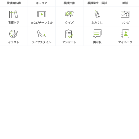
看護師転職
キャリア
看護技術
看護学生・国試
就活
看護ケア
まなびチャンネル
クイズ
おみくじ
マンガ
イラスト
ライフスタイル
アンケート
掲示板
マイページ