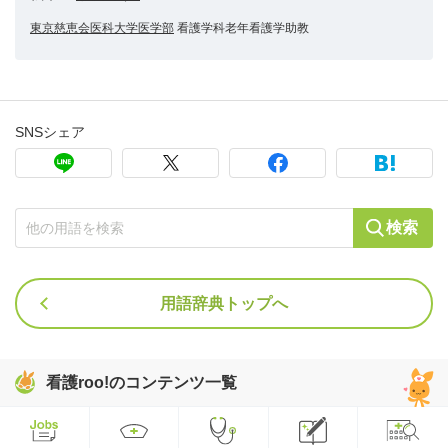
東京慈恵会医科大学医学部
看護学科老年看護学助教
SNSシェア
検索
用語辞典トップへ
看護roo!のコンテンツ一覧