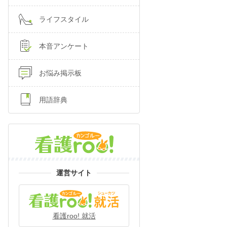
ライフスタイル
本音アンケート
お悩み掲示板
用語辞典
運営サイト
看護roo! 就活