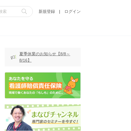
新規登録
|
ログイン
夏季休業のお知らせ【8/8～
8/16】