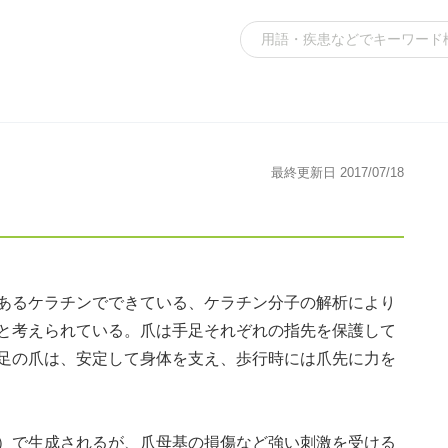
最終更新日 2017/07/18
あるケラチンでできている、ケラチン分子の解析により
と考えられている。爪は手足それぞれの指先を保護して
足の爪は、安定して身体を支え、歩行時には爪先に力を
）で生成されるが、爪母基の損傷など強い刺激を受ける