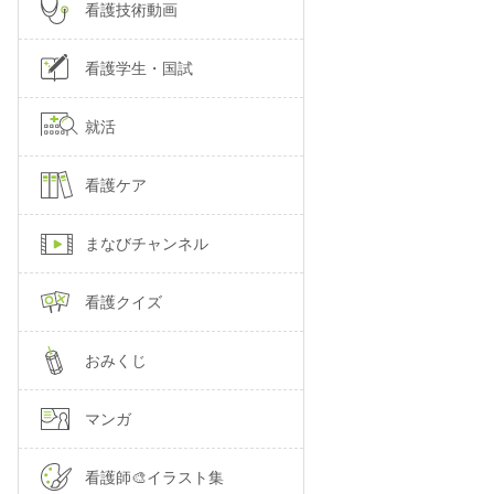
看護技術動画
看護学生・国試
就活
看護ケア
まなびチャンネル
看護クイズ
おみくじ
マンガ
看護師🎨イラスト集