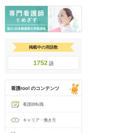
掲載中の用語数
1752
語
看護roo! のコンテンツ
看護師転職
キャリア・働き方