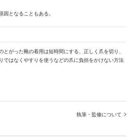
原因となることもある。
のとがった靴の着用は短時間にする、正しく爪を切り、
りではなくやすりを使うなどの爪に負担をかけない方法
執筆・監修について