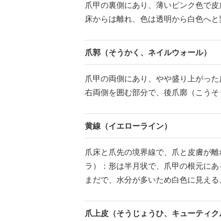
爪甲の裏側にあり、薄いピンク色で皮
床からは離れ、色は透明から白色へと
爪郭（そうかく、ネイルウォール）
爪甲の両側にあり、やや盛り上がった
右両側を囲む部分で、後爪廓（こうそ
黄線（イエローライン）
爪床と爪先の境界線で、爪と皮膚が離
ラ）：形は半月状で、爪甲の根元にあ
まだで、水分が多いため白色に見える
爪上皮（そうじょうひ、キューティク