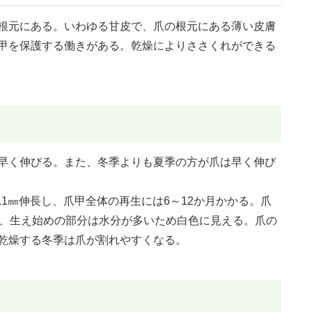
根元にある。いわゆる甘皮で、爪の根元にある薄い皮膚
甲を保護する働きがある。乾燥によりささくれができる
早く伸びる。また、冬季よりも夏季の方が爪は早く伸び
.1㎜伸長し、爪甲全体の再生には6～12か月かかる。爪
が、生え始めの部分は水分が多いため白色に見える。爪の
乾燥する冬季は爪が割れやすくなる。