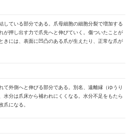
結している部分である。爪母細胞の細胞分裂で増加する
れが押し出す力で爪先へと伸びていく。傷ついたことが
ときには、表面に凹凸のある爪が生えたり、正常な爪が
れて外側へと伸びる部分である。別名、遠離縁（ゆうり
、水分は爪床から補われにくくなる。水分不足をもたら
枚爪になる。