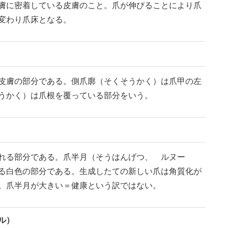
膚に密着している皮膚のこと。爪が伸びることにより爪
変わり爪床となる。
皮膚の部分である。側爪廓（そくそうかく）は爪甲の左
うかく）は爪根を覆っている部分をいう。
れる部分である。爪半月（そうはんげつ、 ルヌー
る白色の部分である。生成したての新しい爪は角質化が
。爪半月が大きい＝健康という訳ではない。
ル）