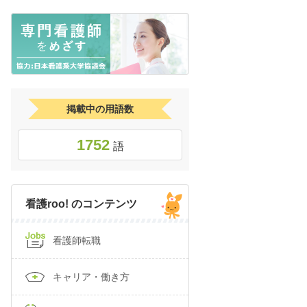
掲載中の用語数
1752
語
看護roo! のコンテンツ
看護師転職
キャリア・働き方