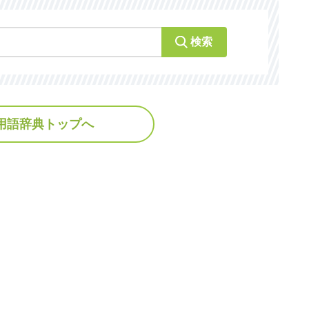
検索
用語辞典トップへ