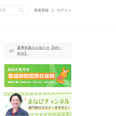
新規登録
|
ログイン
夏季休業のお知らせ【8/8～
8/16】