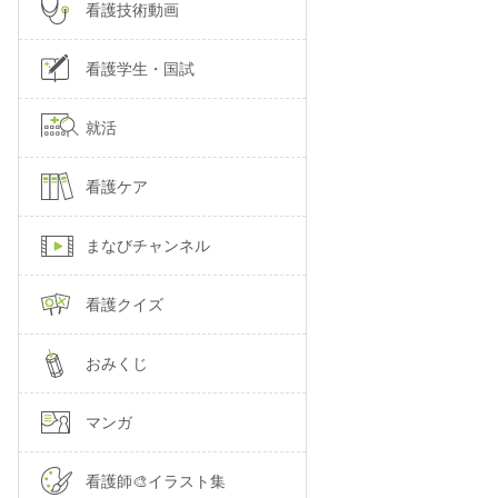
看護技術動画
看護学生・国試
就活
看護ケア
まなびチャンネル
看護クイズ
おみくじ
マンガ
看護師🎨イラスト集