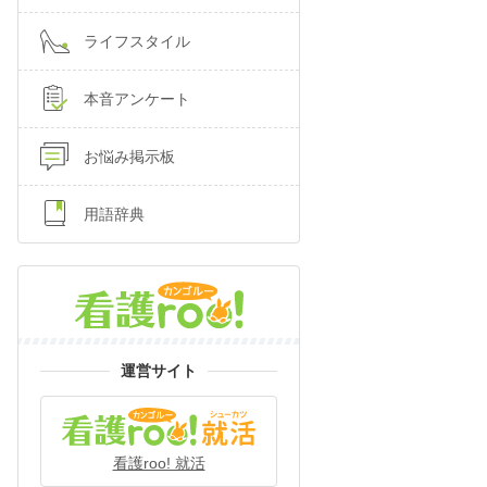
ライフスタイル
本音アンケート
お悩み掲示板
用語辞典
運営サイト
看護roo! 就活