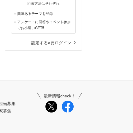
応募方法はそれぞれ
興味あるテーマを登録
アンケートに回答やイベント参加
でお小遣いGET!!
設定する※要ログイン
最新情報check！
担当募集
家募集