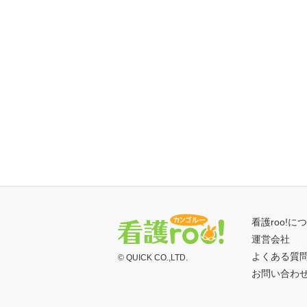
看護roo!に
運営会社
よくある質
© QUICK CO.,LTD.
お問い合わ