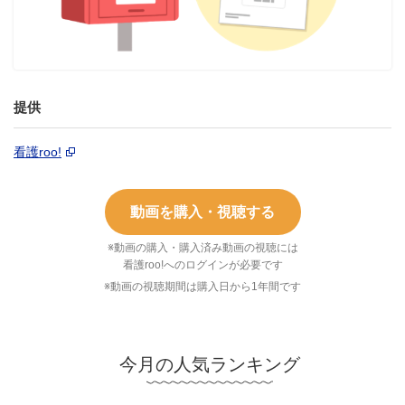
提供
看護roo!
動画を購入・視聴する
※動画の購入・購入済み動画の視聴には
看護roo!へのログインが必要です
※動画の視聴期間は購入日から1年間です
今月の人気ランキング