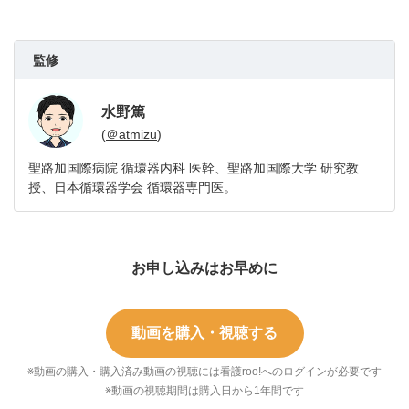
監修
水野篤
(
＠atmizu
)
聖路加国際病院 循環器内科 医幹、聖路加国際大学 研究教
授、日本循環器学会 循環器専門医。
お申し込みはお早めに
動画を購入・視聴する
※動画の購入・購入済み動画の視聴には看護roo!へのログインが必要です
※動画の視聴期間は購入日から1年間です