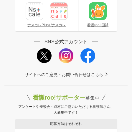
ナスカレPlus+/ナスカレ
看護roo! 国試
SNS公式アカウント
サイトへのご意見・お問い合わせはこちら
看護roo!サポーター
募集中
アンケートや座談会・取材にご協力いただける看護師さん、
大募集中です！
応募方法はそれぞれ