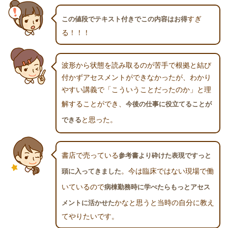
すぎ
この値段でテキスト付きでこの内容はお得
る！！！
波形から状態を読み取るのが苦手で根拠と結び
付かずアセスメントができなかったが、わかり
やすい講義で「こういうことだったのか」と理
解することができ、
今後の仕事に役立てることが
と思った。
できる
書店で売っている
参考書より砕けた表現ですっと
。今は臨床ではない現場で働
頭に入ってきました
いているので
病棟勤務時に学べたらもっとアセス
かなと思うと当時の自分に教え
メントに活かせた
てやりたいです。