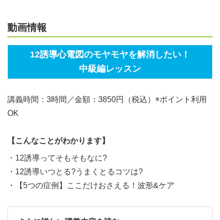
動画情報
12誘導心電図のモヤモヤを解消したい！
中級編レッスン
講義時間：3時間／金額：3850円（税込）※ポイント利用
OK
【こんなことがわかります】
・12誘導ってそもそもなに?
・12誘導いつとる?うまくとるコツは?
・【5つの症例】ここだけおさえる！波形&ケア