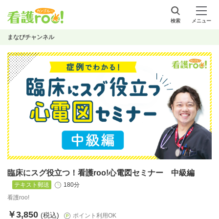
検索
メニュー
まなびチャンネル
臨床にスグ役立つ！看護roo!心電図セミナー 中級編
テキスト郵送
180分
看護roo!
￥3,850
(税込)
ポイント利用OK