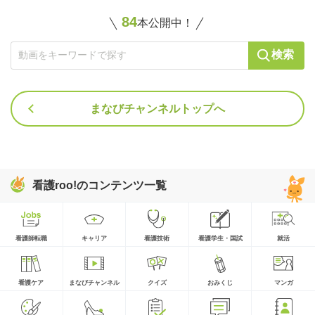
84
本公開中！
検索
まなびチャンネルトップへ
看護roo!のコンテンツ一覧
看護師転職
キャリア
看護技術
看護学生・国試
就活
看護ケア
まなびチャンネル
クイズ
おみくじ
マンガ