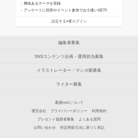
興味あるテーマを登録
アンケートに回答やイベント参加でお小遣いGET!!
設定する※要ログイン
編集者募集
SNSコンテンツ企画・運用担当募集
イラストレーター・マンガ家募集
ライター募集
看護roo!について
運営会社
プライバシーポリシー
利用規約
プレゼント協賛者募集
よくある質問
お問い合わせ
特定商取引法に基づく表記