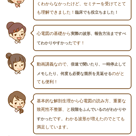
くわからなかったけど、セミナーを受けてとて
も理解できました！
臨床でも役立ちました！
心電図の基礎から
実際の波形、報告方法まですべ
です！
てわかりやすかった
動画講義なので、
倍速で聞いたり、一時停止して
のがと
メモしたり、何度も必要な箇所を見返せる
ても便利！
基本的な解剖生理から心電図の読み方、重要な
致死性不整脈、と
段階をふんでいるのがわかりや
です。わかる波形が増えたのでとても
すかった
満足しています。