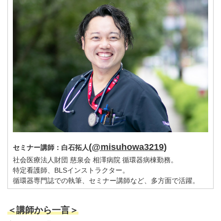
(
@misuhowa3219
)
セミナー講師：白石拓人
社会医療法人財団 慈泉会 相澤病院 循環器病棟勤務。
特定看護師、BLSインストラクター。
循環器専門誌での執筆、セミナー講師など、多方面で活躍。
＜講師から一言＞