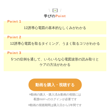
学びの
Point
Point 1
12誘導心電図の基本的なしくみがわかる
Point 2
12誘導心電図を取るタイミング、うまく取るコツがわかる
Point 3
5つの症例を通して、いろいろな心電図波形の読み取りと
ケアの方法がわかる
動画を購入・視聴する
※動画の購入・購入済み動画の視聴には
看護roo!へのログインが必要です
※動画の視聴期間は購入日から1年間です