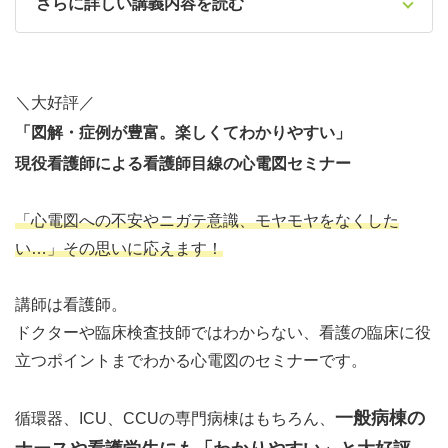
さらに詳しい講義内容を読む
＼大好評／
「図解・症例が豊富。楽しくてわかりやすい」
現役看護師による看護師目線の心電図セミナー
「
心電図
への不安やニガテ意識、モヤモヤをなくした
い…」その思いに応えます！
講師は看護師。
ドクターや臨床検査技師ではわからない、看護の臨床に役
立つポイントまでわかる心電図のセミナーです。
一般病棟の
循環器、ICU、CCUの専門病棟はもちろん、