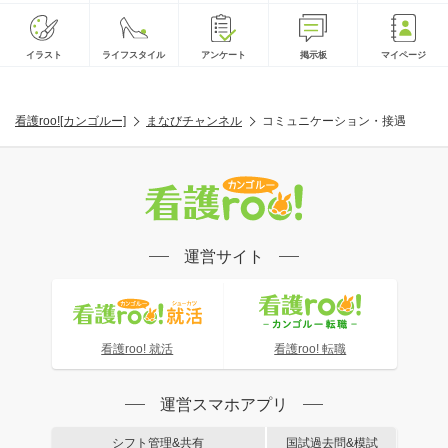
イラスト
ライフスタイル
アンケート
掲示板
マイページ
看護roo![カンゴルー]
まなびチャンネル
コミュニケーション・接遇
運営サイト
看護roo! 就活
看護roo! 転職
運営スマホアプリ
シフト管理&共有
国試過去問&模試