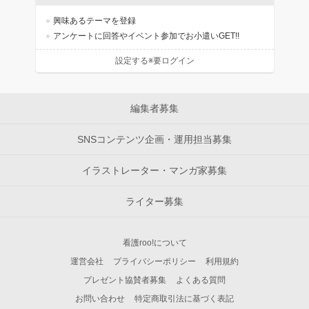
興味あるテーマを登録
アンケートに回答やイベント参加でお小遣いGET!!
設定する※要ログイン
編集者募集
SNSコンテンツ企画・運用担当募集
イラストレーター・マンガ家募集
ライター募集
看護roo!について
運営会社
プライバシーポリシー
利用規約
プレゼント協賛者募集
よくある質問
お問い合わせ
特定商取引法に基づく表記