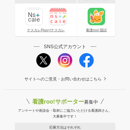
ナスカレPlus+/ナスカレ
看護roo! 国試
SNS公式アカウント
サイトへのご意見・お問い合わせはこちら
看護roo!サポーター
募集中
アンケートや座談会・取材にご協力いただける看護師さん、
大募集中です！
応募方法はそれぞれ