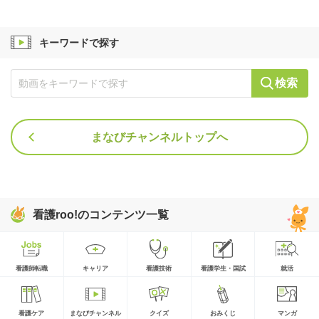
キーワードで探す
検索
まなびチャンネルトップへ
看護roo!のコンテンツ一覧
看護師転職
キャリア
看護技術
看護学生・国試
就活
看護ケア
まなびチャンネル
クイズ
おみくじ
マンガ