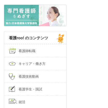
看護roo! のコンテンツ
看護師転職
キャリア・働き方
看護技術動画
看護学生・国試
就活