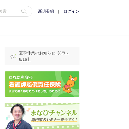
新規登録
|
ログイン
夏季休業のお知らせ【8/8～
8/16】