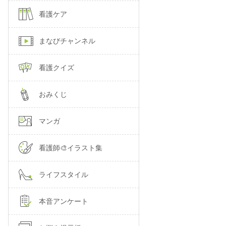
看護ケア
まなびチャンネル
看護クイズ
おみくじ
マンガ
看護師🎨イラスト集
ライフスタイル
本音アンケート