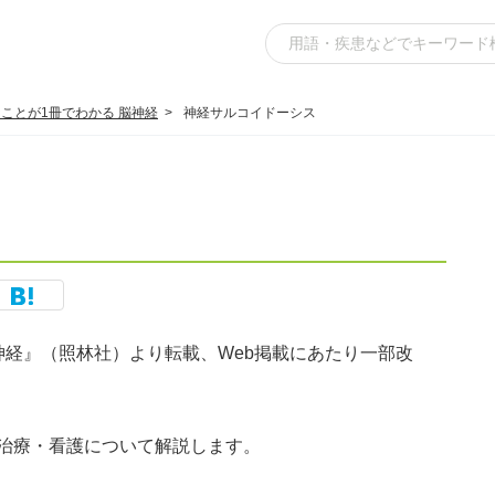
ことが1冊でわかる 脳神経
神経サルコイドーシス
神経』（照林社）より転載、Web掲載にあたり一部改
治療・看護について解説します。