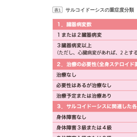
サルコイドーシスの重症度分類
表1