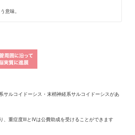
いう意味。
系サルコイドーシス・末梢神経系サルコイドーシスがあ
り、重症度ⅢとⅣは公費助成を受けることができます