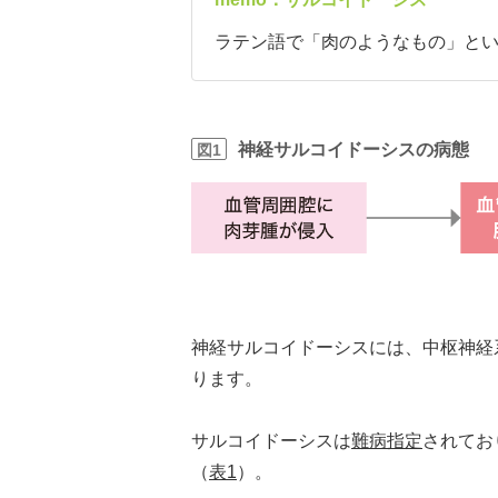
ラテン語で「肉のようなもの」と
神経サルコイドーシスの病態
図1
神経サルコイドーシスには、中枢神経
ります。
サルコイドーシスは
難病指定
されてお
（
表1
）。