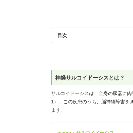
目次
神経サルコイドーシスとは？
サルコイドーシスは、全身の臓器に肉
1
）。この疾患のうち、脳神経障害を
ます。
memo：サルコイドーシス