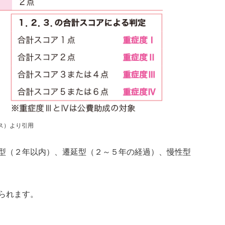
クセス）より引用
型（２年以内）、遷延型（２～５年の経過）、慢性型
られます。