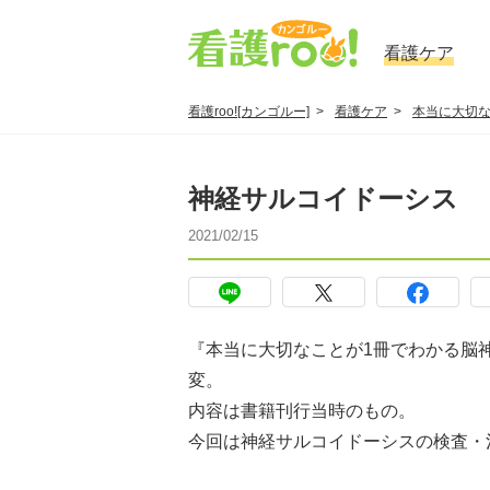
看護ケア
看護roo![カンゴルー]
看護ケア
本当に大切な
神経サルコイドーシス
2021/02/15
『本当に大切なことが1冊でわかる脳
変。
内容は書籍刊行当時のもの。
今回は神経サルコイドーシスの検査・