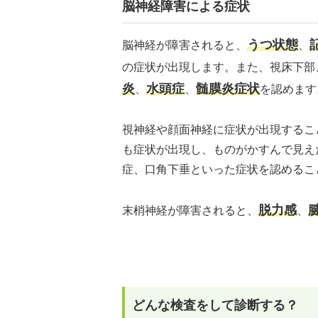
脳神経障害による症状
うつ状態
脳神経が障害されると、
、
の症状が出現します。また、視床下部
炎
水頭症
髄膜炎症状
、
、
を認めます
視神経や顔面神経に症状が出現するこ
も症状が出現し、ものがかすんで見え
症、口角下垂といった症状を認めるこ
脱力感
末梢神経が障害されると、
、
どんな検査をして診断する？