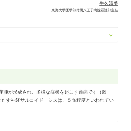
牛久清美
東海大学医学部付属八王子病院看護部主任
芽腫が形成され、多様な症状を起こす難病です（
図
きたす神経サルコイドーシスは、５％程度といわれてい