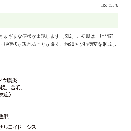
目次
に戻る
さまざまな症状が出現します（
図2
）。初期は、肺門部
・眼症状が現れることが多く、約90％が肺病変を形成し