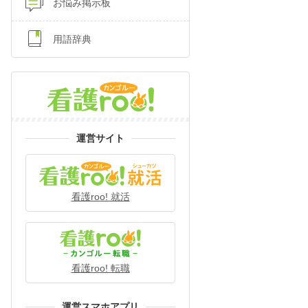
お悩み掲示板
用語辞典
運営サイト
看護roo! 就活
看護roo! 転職
運営スマホアプリ